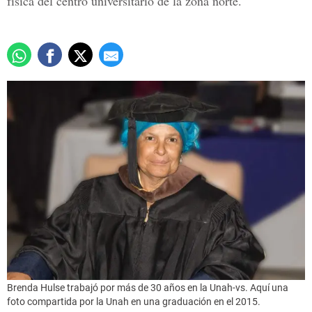
física del centro universitario de la zona norte.
Brenda Hulse trabajó por más de 30 años en la Unah-vs. Aquí una
foto compartida por la Unah en una graduación en el 2015.