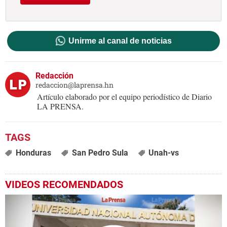
Unirme al canal de noticias
Redacción
redaccion@laprensa.hn
Artículo elaborado por el equipo periodístico de Diario
LA PRENSA.
Honduras
San Pedro Sula
Unah-vs
VIDEOS RECOMENDADOS