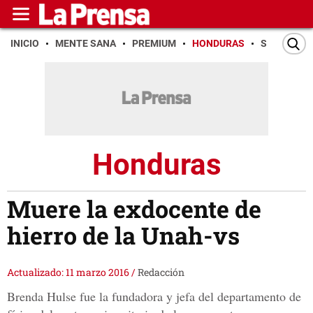
INICIO
MENTE SANA
PREMIUM
HONDURAS
SAN PEDR
Honduras
Muere la exdocente de
hierro de la Unah-vs
Actualizado: 11 marzo 2016
/
Redacción
Brenda Hulse fue la fundadora y jefa del departamento de