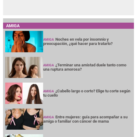
AMIGA
Noches en vela por insomnio y
AMIGA
preocupación, ¿qué hacer para tratarlo?
¿Terminar una amistad duele tanto como
AMIGA
una ruptura amorosa?
¿Cabello largo o corto? Elige tu corte según
AMIGA
tu cuello
Entre mujeres: guía para acompañar a su
AMIGA
amiga o familiar con cáncer de mama