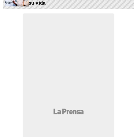
su vida