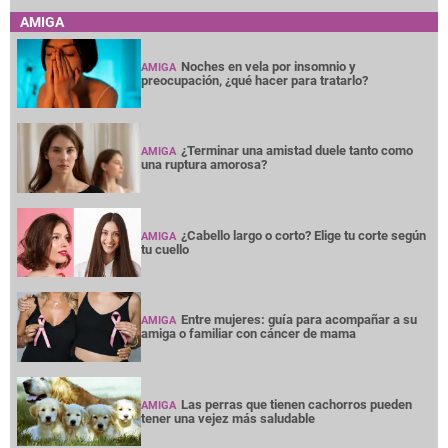
AMIGA
Noches en vela por insomnio y
AMIGA
preocupación, ¿qué hacer para tratarlo?
¿Terminar una amistad duele tanto como
AMIGA
una ruptura amorosa?
¿Cabello largo o corto? Elige tu corte según
AMIGA
tu cuello
Entre mujeres: guía para acompañar a su
AMIGA
amiga o familiar con cáncer de mama
Las perras que tienen cachorros pueden
AMIGA
tener una vejez más saludable