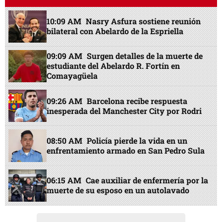
10:09 AM
Nasry Asfura sostiene reunión
bilateral con Abelardo de la Espriella
09:09 AM
Surgen detalles de la muerte de
estudiante del Abelardo R. Fortín en
Comayagüela
09:26 AM
Barcelona recibe respuesta
inesperada del Manchester City por Rodri
08:50 AM
Policía pierde la vida en un
enfrentamiento armado en San Pedro Sula
06:15 AM
Cae auxiliar de enfermería por la
muerte de su esposo en un autolavado