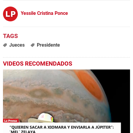
Yessile Cristina Ponce
Jueces
Presidente
VIDEOS RECOMENDADOS