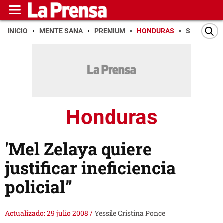
INICIO
MENTE SANA
PREMIUM
HONDURAS
SAN PEDR
Honduras
'Mel Zelaya quiere
justificar ineficiencia
policial”
Actualizado: 29 julio 2008
/
Yessile Cristina Ponce