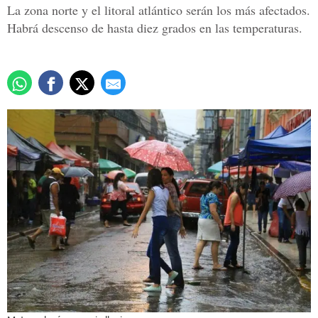
La zona norte y el litoral atlántico serán los más afectados.
Habrá descenso de hasta diez grados en las temperaturas.