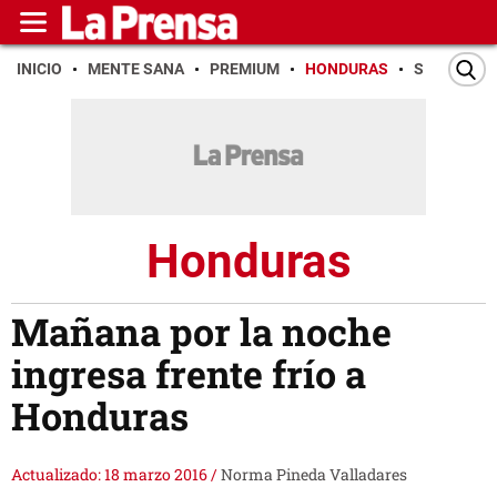
INICIO
MENTE SANA
PREMIUM
HONDURAS
SAN PEDR
Honduras
Mañana por la noche
ingresa frente frío a
Honduras
Actualizado: 18 marzo 2016
/
Norma Pineda Valladares