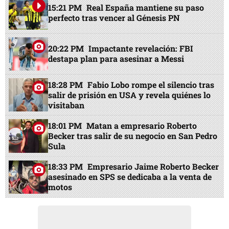
15:21 PM
Real España mantiene su paso
perfecto tras vencer al Génesis PN
20:22 PM
Impactante revelación: FBI
destapa plan para asesinar a Messi
18:28 PM
Fabio Lobo rompe el silencio tras
salir de prisión en USA y revela quiénes lo
visitaban
18:01 PM
Matan a empresario Roberto
Becker tras salir de su negocio en San Pedro
Sula
18:33 PM
Empresario Jaime Roberto Becker
asesinado en SPS se dedicaba a la venta de
motos