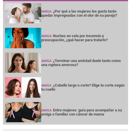
¿Por qué a las mujeres les gusta tanto
AMIGA
quedar impregnadas con el olor de su pareja?
Noches en vela por insomnio y
AMIGA
preocupación, ¿qué hacer para tratarlo?
¿Terminar una amistad duele tanto como
AMIGA
una ruptura amorosa?
¿Cabello largo o corto? Elige tu corte según
AMIGA
tu cuello
Entre mujeres: guía para acompañar a su
AMIGA
amiga o familiar con cáncer de mama