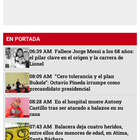
EN PORTADA
06:39 AM
Fallece Jorge Messi a los 68 años:
el pilar clave en el origen y la carrera de
Lionel
08:09 AM
“Cero tolerancia y el plan
Bukele”: Octavio Pineda irrumpe como
precandidato presidencial
08:28 AM
En el hospital muere Antony
Castillo tras ser atacado a balazos en su
casa
07:43 AM
Balacera deja cuatro heridos,
entre ellos dos menores de edad, en Atima,
Santa Bárbara