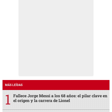
MÁS LEÍDAS
Fallece Jorge Messi a los 68 años: el pilar clave en
el origen y la carrera de Lionel