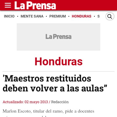
INICIO
MENTE SANA
PREMIUM
HONDURAS
SAN PEDR
Honduras
'Maestros restituidos
deben volver a las aulas”
Actualizado: 02 mayo 2013
/
Redacción
Marlon Escoto, titular del ramo, pide a docentes