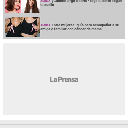
¿Cabello largo o corto? Elige tu corte según
AMIGA
tu cuello
Entre mujeres: guía para acompañar a su
AMIGA
amiga o familiar con cáncer de mama