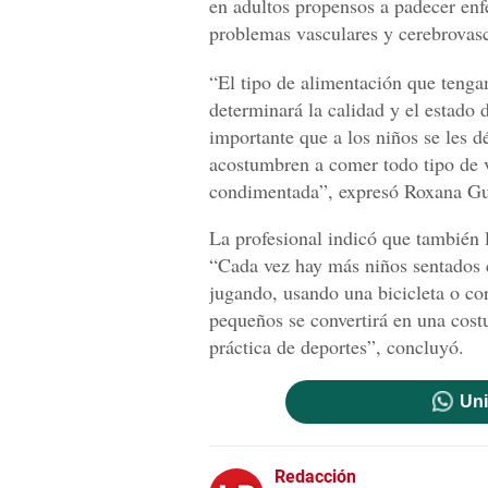
en adultos propensos a padecer enf
problemas vasculares y cerebrovasc
“El tipo de alimentación que tenga
determinará la calidad y el estado
importante que a los niños se les 
acostumbren a comer todo tipo de v
condimentada”, expresó Roxana Gue
La profesional indicó que también 
“Cada vez hay más niños sentados 
jugando, usando una bicicleta o c
pequeños se convertirá en una cost
práctica de deportes”, concluyó.
Uni
Redacción