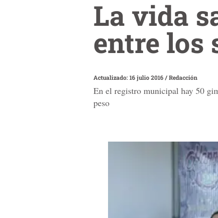
La vida s
entre lo
Actualizado: 16 julio 2016
/
Redacción
En el registro municipal hay 50 gi
peso