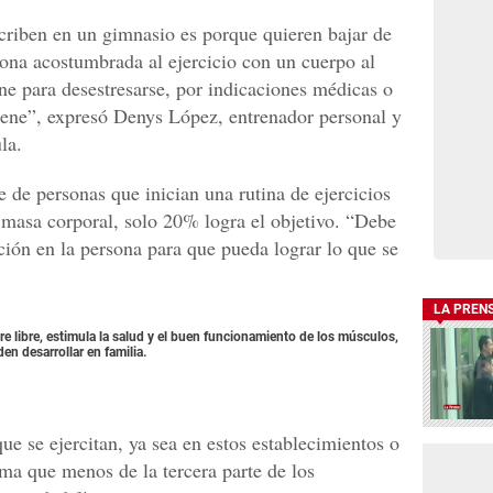
criben en un gimnasio es porque quieren bajar de
ona acostumbrada al ejercicio con un cuerpo al
ne para desestresarse, por indicaciones médicas o
iene”, expresó Denys López, entrenador personal y
la.
e de personas que inician una rutina de ejercicios
e masa corporal, solo 20% logra el objetivo. “Debe
ión en la persona para que pueda lograr lo que se
LA PREN
re libre, estimula la salud y el buen funcionamiento de los músculos,
n desarrollar en familia.
e se ejercitan, ya sea en estos establecimientos o
tima que menos de la tercera parte de los