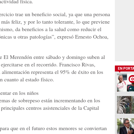
ctividad física.
rcicio trae un beneficio social, ya que una persona
más feliz, y por lo tanto tolerante, lo que previene
mismo, da beneficios a la salud como reducir el
nicas u otras patologías”, expresó Ernesto Ochoa,
de El Merendón entre sábado y domingo suben al
jercitarse en el recorrido. Francisco Rivas,
EN PORT
a alimentación representa el 95% de éxito en los
n cuanto al estado físico.
entar en los niños
lemas de sobrepeso están incrementando en los
 principales centros asistenciales de la Capital
para que en el futuro estos menores se conviertan