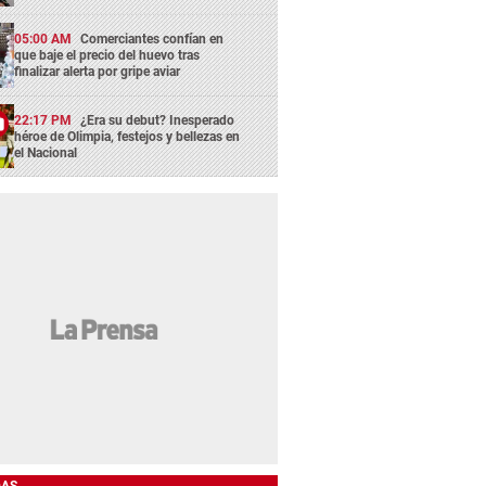
05:00 AM
Comerciantes confían en
que baje el precio del huevo tras
finalizar alerta por gripe aviar
22:17 PM
¿Era su debut? Inesperado
héroe de Olimpia, festejos y bellezas en
el Nacional
DAS