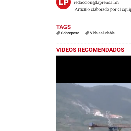
redaccion@laprensa.hn
Artículo elaborado por el eq
Sobrepeso
Vida saludable
VIDEOS RECOMENDADOS