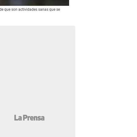
Foto: La Prensa
e de que son actividades sanas que se