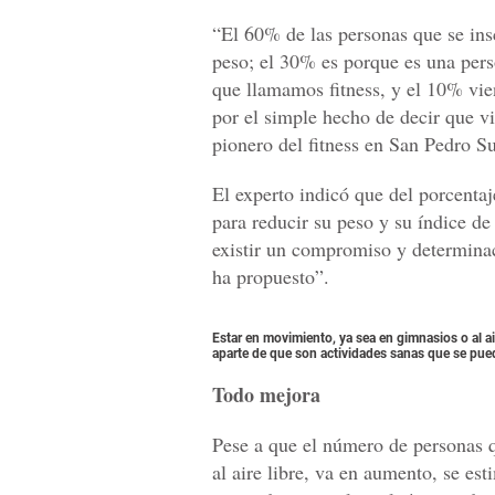
“El 60% de las personas que se ins
peso; el 30% es porque es una pers
que llamamos fitness, y el 10% vie
por el simple hecho de decir que v
pionero del fitness en San Pedro Su
El experto indicó que del porcentaj
para reducir su peso y su índice d
existir un compromiso y determinac
ha propuesto”.
Estar en movimiento, ya sea en gimnasios o al ai
aparte de que son actividades sanas que se puede
Todo mejora
Pese a que el número de personas qu
al aire libre, va en aumento, se es