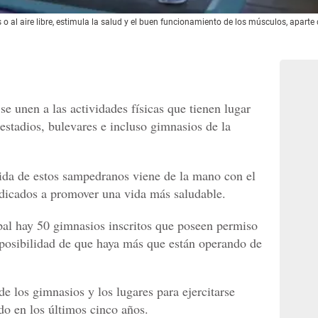
o al aire libre, estimula la salud y el buen funcionamiento de los músculos, apart
e unen a las actividades físicas que tienen lugar
 estadios, bulevares e incluso gimnasios de la
ida de estos sampedranos viene de la mano con el
dicados a promover una vida más saludable.
pal hay 50 gimnasios inscritos que poseen permiso
 posibilidad de que haya más que están operando de
de los gimnasios y los lugares para ejercitarse
o en los últimos cinco años.