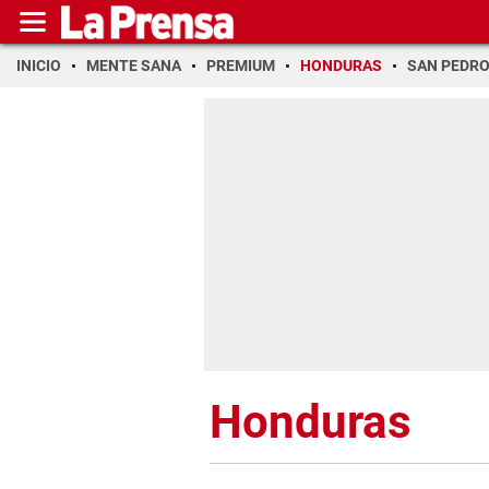
INICIO
MENTE SANA
PREMIUM
HONDURAS
SAN PEDR
Honduras