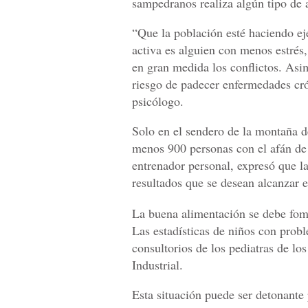
sampedranos realiza algún tipo de a
“Que la población esté haciendo eje
activa es alguien con menos estrés, 
en gran medida los conflictos. Asi
riesgo de padecer enfermedades cró
psicólogo.
Solo en el sendero de la montaña 
menos 900 personas con el afán de e
entrenador personal, expresó que l
resultados que se desean alcanzar e
La buena alimentación se debe fom
Las estadísticas de niños con prob
consultorios de los pediatras de los
Industrial.
Esta situación puede ser detonante 