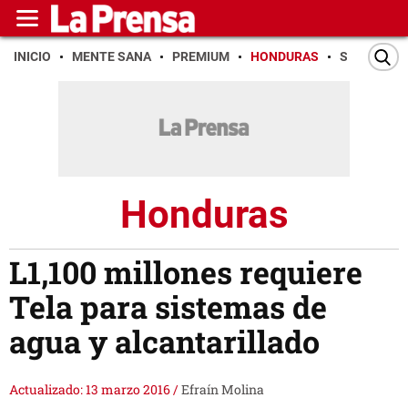
INICIO
MENTE SANA
PREMIUM
HONDURAS
SAN PEDR
Honduras
L1,100 millones requiere
Tela para sistemas de
agua y alcantarillado
Actualizado: 13 marzo 2016
/
Efraín Molina