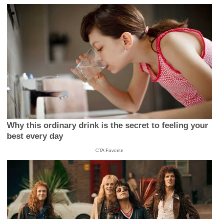
Why this ordinary drink is the secret to feeling your
best every day
CTA Favorite