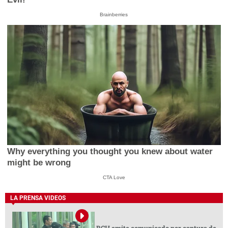
Brainberries
Why everything you thought you knew about water
might be wrong
CTA Love
LA PRENSA VIDEOS
BCH emite comunicado por captura de