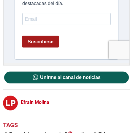
Unirme al canal de noticias
Efraín Molina