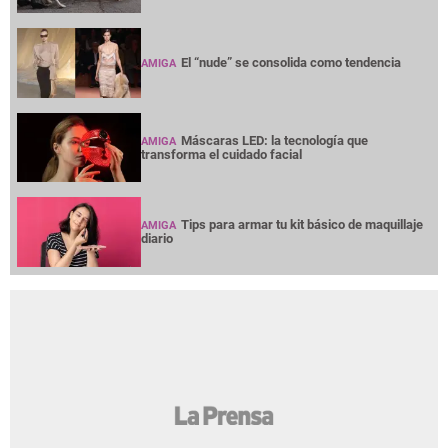
El “nude” se consolida como tendencia
AMIGA
Máscaras LED: la tecnología que
AMIGA
transforma el cuidado facial
Tips para armar tu kit básico de maquillaje
AMIGA
diario