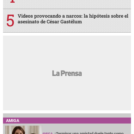
Videos provocando a narcos: la hipótesis sobre el
asesinato de César Gastélum
AMIGA
¿Terminar una amistad duele tanto como
AMIGA