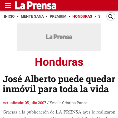
INICIO
MENTE SANA
PREMIUM
HONDURAS
SAN PEDR
Honduras
José Alberto puede quedar
inmóvil para toda la vida
Actualizado: 05 julio 2007
/
Yessile Cristina Ponce
Gracias a la publicación de LA PRENSA ayer le realizaron