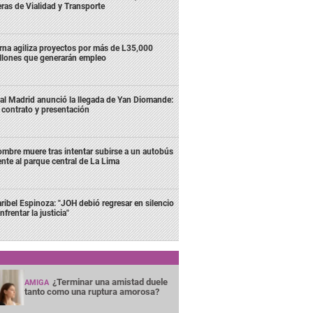
eras de Vialidad y Transporte
rna agiliza proyectos por más de L35,000
llones que generarán empleo
al Madrid anunció la llegada de Yan Diomande:
 contrato y presentación
mbre muere tras intentar subirse a un autobús
ente al parque central de La Lima
ribel Espinoza: "JOH debió regresar en silencio
nfrentar la justicia"
¿Terminar una amistad duele
AMIGA
tanto como una ruptura amorosa?