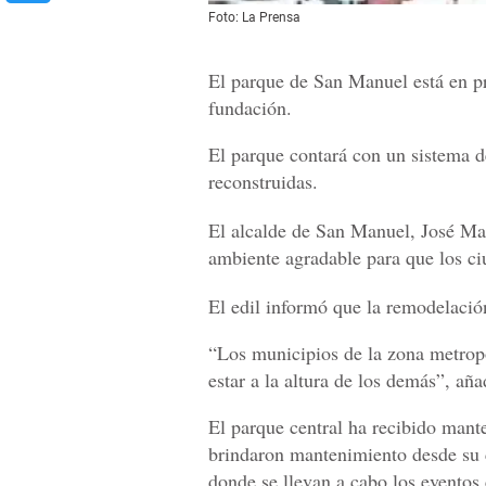
Foto: La Prensa
El parque de San Manuel está en p
fundación.
El parque contará con un sistema d
reconstruidas.
El alcalde de San Manuel, José Mar
ambiente agradable para que los ci
El edil informó que la remodelació
“Los municipios de la zona metrop
estar a la altura de los demás”, añ
El parque central ha recibido mant
brindaron mantenimiento desde su 
donde se llevan a cabo los eventos 