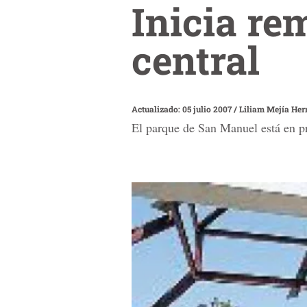
Inicia re
central
Actualizado: 05 julio 2007
/
Liliam Mejía He
El parque de San Manuel está en p