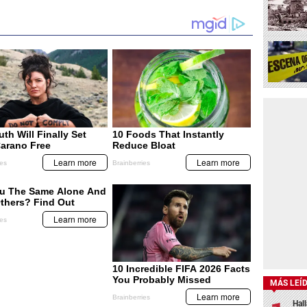
MÁS LEÍ
Hal