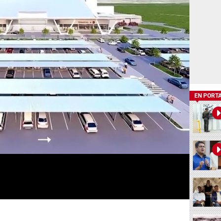
EN PORT