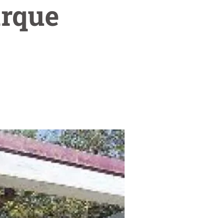
arque