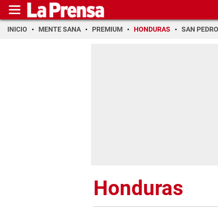
INICIO
MENTE SANA
PREMIUM
HONDURAS
SAN PEDR
Honduras