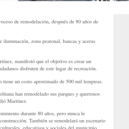
roceso de remodelación, después de 80 años de
e iluminación, zona peatonal, bancas y aceras
tínez, manifestó que el objetivo es crear un
udadanos disfruten de este lugar de recreación.
n tiene un costo aproximado de 500 mil lempiras.
olitana han remodelado sus parques y queremos
adió Martínez.
enimiento durante 80 años, pero nunca le
construcción. También se remodelará un escenario
culturales, educativos y sociales del municipio.