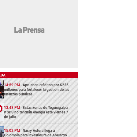
ADA
14:59 PM
Aprueban créditos por $225
millones para fortalecer la gestión de las
finanzas públicas
13:48 PM
Estas zonas de Tegucigalpa
y SPS no tendrán energía este viernes 7
de julio
15:02 PM
Nasry Asfura llega a
Colombia para investidura de Abelardo