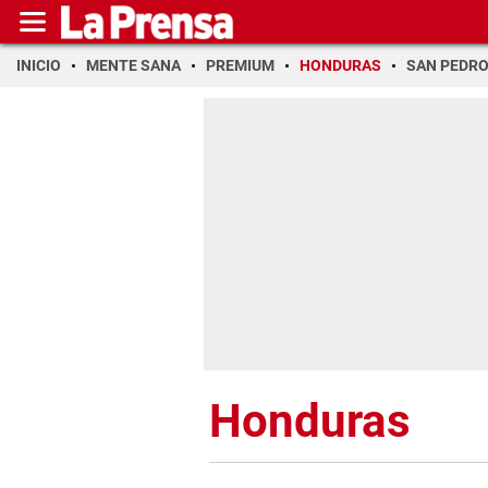
INICIO
MENTE SANA
PREMIUM
HONDURAS
SAN PEDR
Honduras