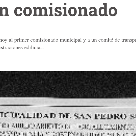
en comisionado
hoy al primer comisionado municipal y a un comité de transpar
traciones edilicias.