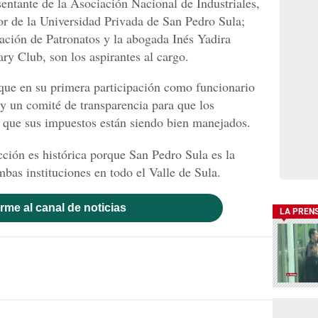
sentante de la Asociación Nacional de Industriales,
r de la Universidad Privada de San Pedro Sula;
ación de Patronatos y la abogada Inés Yadira
ry Club, son los aspirantes al cargo.
que en su primera participación como funcionario
y un comité de transparencia para que los
 que sus impuestos están siendo bien manejados.
cción es histórica porque San Pedro Sula es la
bas instituciones en todo el Valle de Sula.
rme al canal de noticias
LA PREN