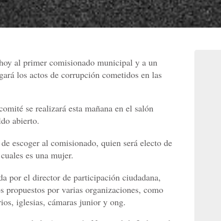
 hoy al primer comisionado municipal y a un
gará los actos de corrupción cometidos en las
comité se realizará esta mañana en el salón
ldo abierto.
 de escoger al comisionado, quien será electo de
 cuales es una mujer.
 por el director de participación ciudadana,
s propuestos por varias organizaciones, como
ios, iglesias, cámaras junior y ong.