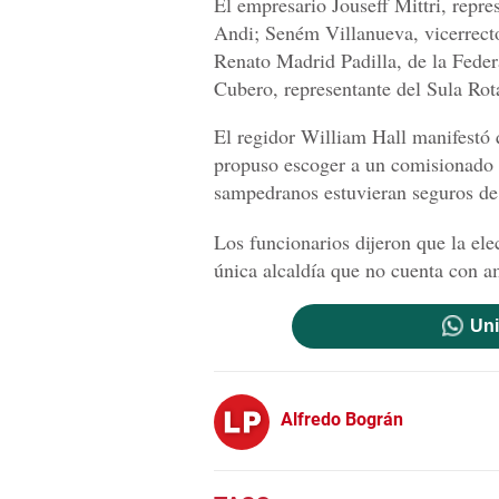
El empresario Jouseff Mittri, repre
Andi; Seném Villanueva, vicerrecto
Renato Madrid Padilla, de la Feder
Cubero, representante del Sula Rota
El regidor William Hall manifestó 
propuso escoger a un comisionado 
sampedranos estuvieran seguros de
Los funcionarios dijeron que la ele
única alcaldía que no cuenta con am
Uni
Alfredo Bográn