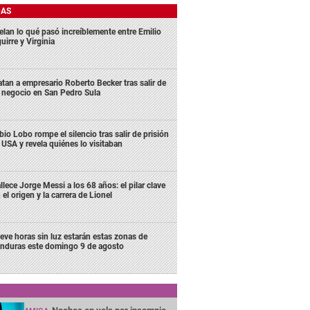
DAS
elan lo qué pasó increíblemente entre Emilio
uirre y Virginia
tan a empresario Roberto Becker tras salir de
 negocio en San Pedro Sula
bio Lobo rompe el silencio tras salir de prisión
 USA y revela quiénes lo visitaban
llece Jorge Messi a los 68 años: el pilar clave
 el origen y la carrera de Lionel
eve horas sin luz estarán estas zonas de
nduras este domingo 9 de agosto