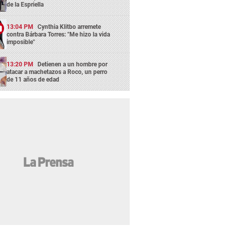
de la Espriella
13:04 PM
Cynthia Klitbo arremete
contra Bárbara Torres: "Me hizo la vida
imposible"
13:20 PM
Detienen a un hombre por
atacar a machetazos a Roco, un perro
de 11 años de edad