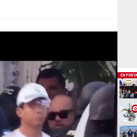
EN PORT