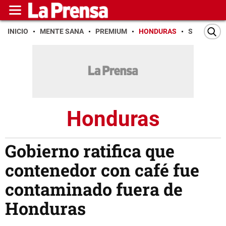
INICIO
MENTE SANA
PREMIUM
HONDURAS
SAN PEDR
Honduras
Gobierno ratifica que
contenedor con café fue
contaminado fuera de
Honduras