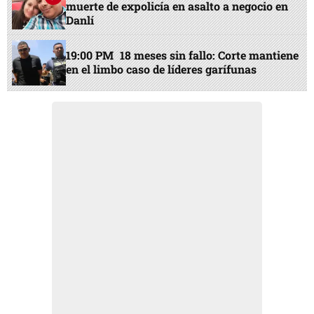
muerte de expolicía en asalto a negocio en
Danlí
19:00 PM
18 meses sin fallo: Corte mantiene
en el limbo caso de líderes garífunas