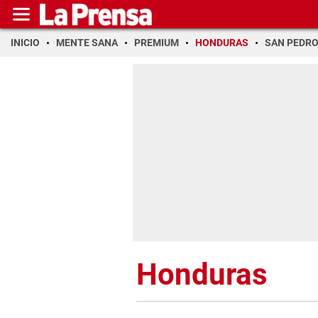
INICIO
MENTE SANA
PREMIUM
HONDURAS
SAN PEDR
Honduras