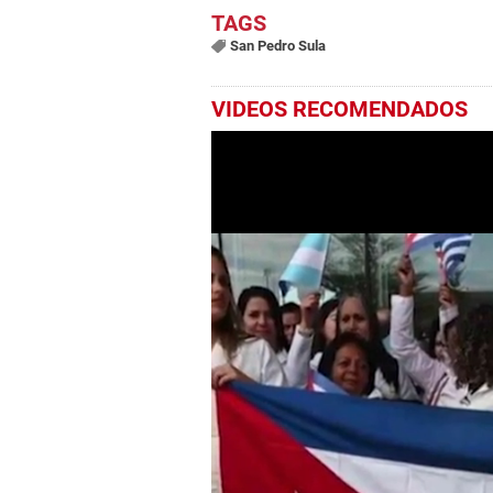
San Pedro Sula
VIDEOS RECOMENDADOS