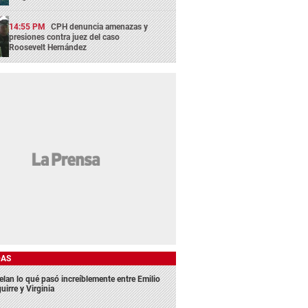
14:55 PM
CPH denuncia amenazas y
presiones contra juez del caso
Roosevelt Hernández
DAS
elan lo qué pasó increíblemente entre Emilio
uirre y Virginia