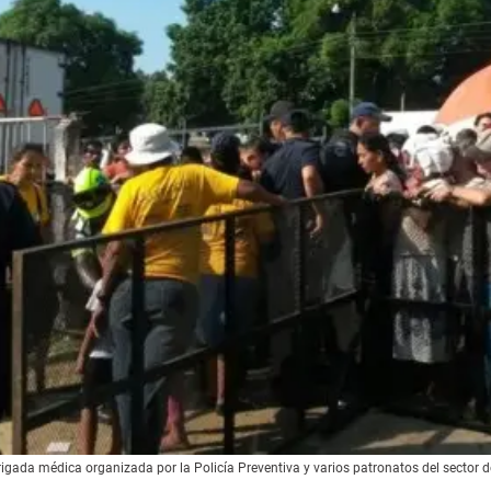
gada médica organizada por la Policía Preventiva y varios patronatos del sector d