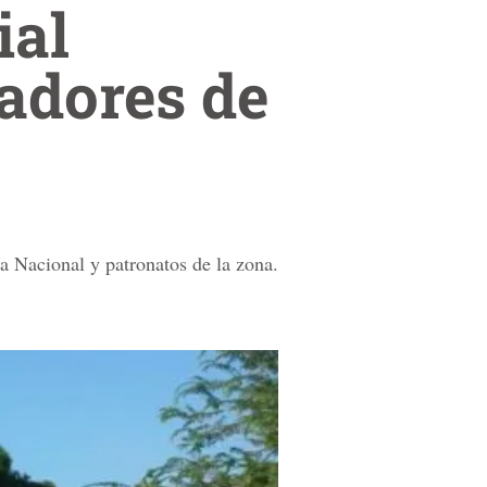
ial
ladores de
a Nacional y patronatos de la zona.