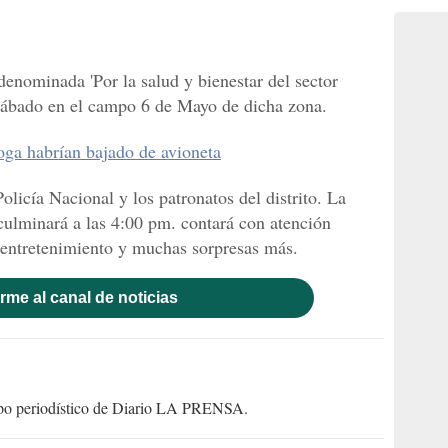
enominada 'Por la salud y bienestar del sector
 sábado en el campo 6 de Mayo de dicha zona.
oga habrían bajado de avioneta
olicía Nacional y los patronatos del distrito. La
 culminará a las 4:00 pm. contará con atención
 entretenimiento y muchas sorpresas más.
rme al canal de noticias
uipo periodístico de Diario LA PRENSA.