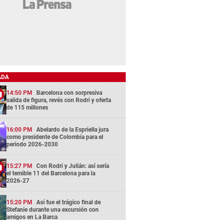
ADA
14:50 PM
Barcelona con sorpresiva
salida de figura, revés con Rodri y oferta
de 115 millones
16:00 PM
Abelardo de la Espriella jura
como presidente de Colombia para el
periodo 2026-2030
15:27 PM
Con Rodri y Julián: así sería
el temible 11 del Barcelona para la
2026-27
15:20 PM
Así fue el trágico final de
Stefanie durante una excursión con
amigos en La Barca