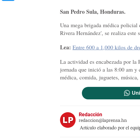
San Pedro Sula, Honduras.
Una mega brigada médica policial d
Rivera Hernández', se realiza este
Lea:
Entre 600 a 1,000 kilos de dr
La actividad es encabezada por la P
jornada que inició a las 8:00 am y
médica, comida, juguetes, música,
Uni
Redacción
redaccion@laprensa.hn
Artículo elaborado por el eq