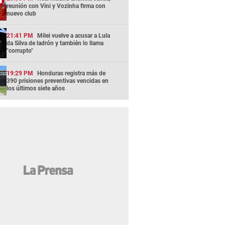
reunión con Vini y Vozinha firma con
nuevo club
21:41 PM
Milei vuelve a acusar a Lula
da Silva de ladrón y también lo llama
"corrupto"
19:29 PM
Honduras registra más de
390 prisiones preventivas vencidas en
los últimos siete años