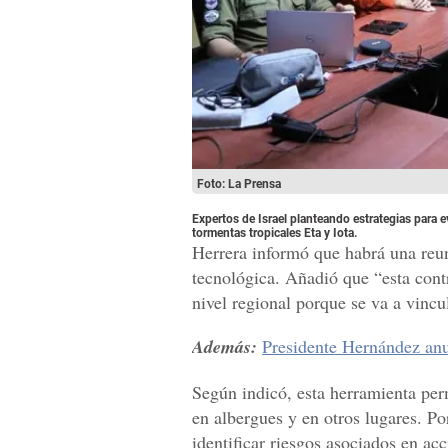
Foto: La Prensa
Expertos de Israel planteando estrategias para e
tormentas tropicales Eta y Iota.
Herrera informó que habrá una reu
tecnológica. Añadió que “esta contr
nivel regional porque se va a vincu
Además:
Presidente Hernández anu
Según indicó, esta herramienta per
en albergues y en otros lugares. Po
identificar riesgos asociados en ac