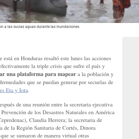
n a las sucias aguas durante las inundaciones.
 está en Honduras resaltó este lunes las acciones
fectivamente la triple crisis que sufre el país y
ear una plataforma para mapear
a la población y
nfermedades que se puedan generar por secuelas de
es Eta y Iota
.
spués de una reunión entre la secretaria ejecutiva
a Prevención de los Desastres Naturales en América
predenac), Claudia Herrera; la secretaria de
fa de la Región Sanitaria de Cortés, Dinora
a que se sumaron de manera virtual otras