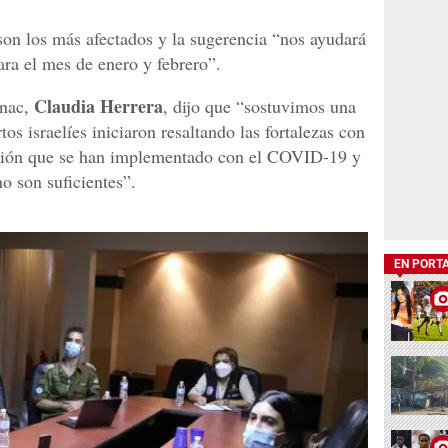
son los más afectados y la sugerencia “nos ayudará
para el mes de enero y febrero”.
Claudia Herrera
enac,
, dijo que “sostuvimos una
os israelíes iniciaron resaltando las fortalezas con
nción que se han implementado con el COVID-19 y
no son suficientes”.
EN PORT