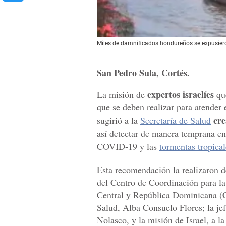
Miles de damnificados hondureños se expusiero
San Pedro Sula, Cortés.
expertos israelíes
La misión de
que
que se deben realizar para atender e
cr
sugirió a la
Secretaría de Salud
así detectar de manera temprana e
COVID-19 y las
tormentas tropical
Esta recomendación la realizaron de
del Centro de Coordinación para l
Central y República Dominicana (Ce
Salud, Alba Consuelo Flores; la je
Nolasco, y la misión de Israel, a l