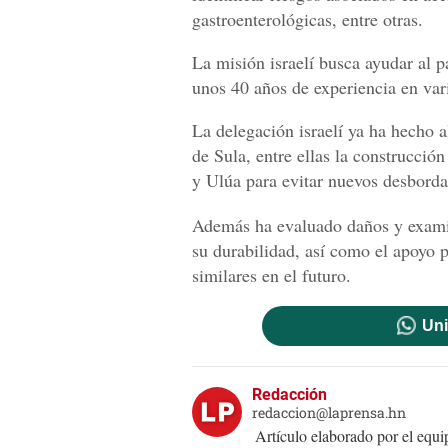
gastroenterológicas, entre otras.
La misión israelí busca ayudar al p
unos 40 años de experiencia en var
La delegación israelí ya ha hecho 
de Sula, entre ellas la construcció
y Ulúa para evitar nuevos desbord
Además ha evaluado daños y examina
su durabilidad, así como el apoyo p
similares en el futuro.
Uni
Redacción
redaccion@laprensa.hn
Artículo elaborado por el eq