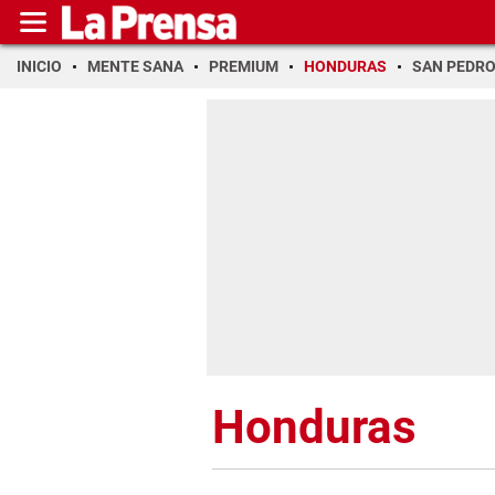
INICIO
MENTE SANA
PREMIUM
HONDURAS
SAN PEDR
Honduras