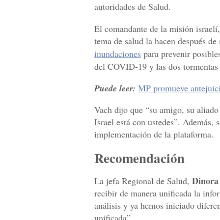
autoridades de Salud.
El comandante de la misión israelí
tema de salud la hacen después de r
inundaciones
para prevenir posible
del COVID-19 y las dos tormentas 
Puede leer:
MP promueve antejuici
Vach dijo que “su amigo, su aliado 
Israel está con ustedes”. Además, 
implementación de la plataforma.
Recomendación
Dinora
La jefa Regional de Salud,
recibir de manera unificada la info
análisis y ya hemos iniciado difere
unificada”.