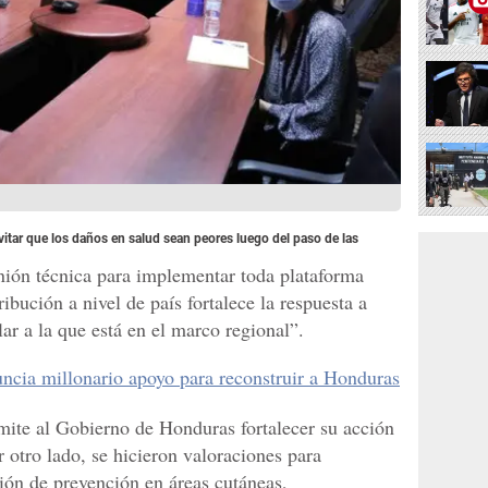
vitar que los daños en salud sean peores luego del paso de las
nión técnica para implementar toda plataforma
ibución a nivel de país fortalece la respuesta a
lar a la que está en el marco regional”.
ncia millonario apoyo para reconstruir a Honduras
mite al Gobierno de Honduras fortalecer su acción
r otro lado, se hicieron valoraciones para
ción de prevención en áreas cutáneas,