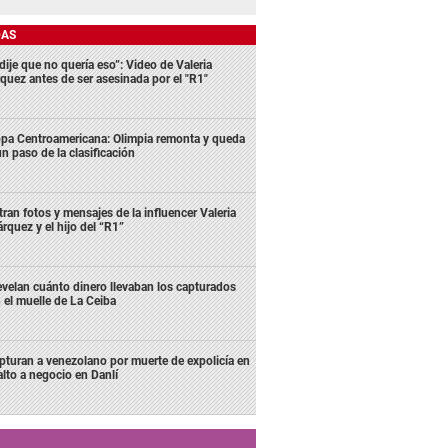
DAS
dije que no quería eso”: Video de Valeria
quez antes de ser asesinada por el "R1"
pa Centroamericana: Olimpia remonta y queda
un paso de la clasificación
ltran fotos y mensajes de la influencer Valeria
rquez y el hijo del “R1”
velan cuánto dinero llevaban los capturados
 el muelle de La Ceiba
pturan a venezolano por muerte de expolicía en
alto a negocio en Danlí