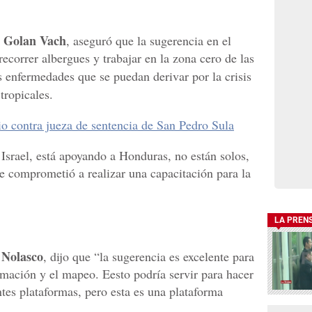
Golan Vach
,
, aseguró que la sugerencia en el
ecorrer albergues y trabajar en la zona cero de las
s enfermedades que se puedan derivar por la crisis
tropicales.
o contra jueza de sentencia de San Pedro Sula
Israel, está apoyando a Honduras, no están solos,
se comprometió a realizar una capacitación para la
LA PREN
 Nolasco
, dijo que “la sugerencia es excelente para
rmación y el mapeo. Eesto podría servir para hacer
ntes plataformas, pero esta es una plataforma