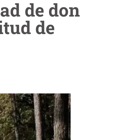
dad de don
itud de