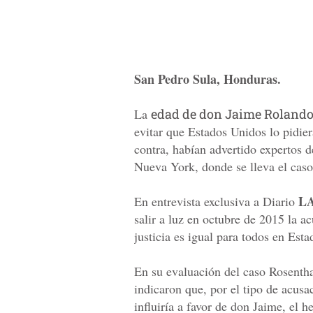
San Pedro Sula, Honduras.
La
edad de don Jaime Rolando
evitar que Estados Unidos lo pidiera
contra, habían advertido expertos 
Nueva York, donde se lleva el caso
L
En entrevista exclusiva a Diario
salir a luz en octubre de 2015 la ac
justicia es igual para todos en Est
En su evaluación del caso Rosentha
indicaron que, por el tipo de acusa
influiría a favor de don Jaime, el 