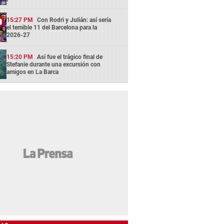
15:27 PM
Con Rodri y Julián: así sería
el temible 11 del Barcelona para la
2026-27
15:20 PM
Así fue el trágico final de
Stefanie durante una excursión con
amigos en La Barca