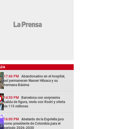
ADA
17:46 PM
Abandonados en el hospital,
así permanecen Nasser Hilsaca y su
hermana Básima
14:50 PM
Barcelona con sorpresiva
salida de figura, revés con Rodri y oferta
de 115 millones
16:00 PM
Abelardo de la Espriella jura
como presidente de Colombia para el
periodo 2026-2030