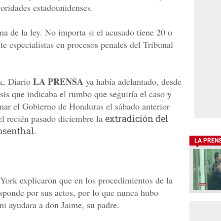
toridades estadounidenses.
a de la ley. No importa si el acusado tiene 20 o
e especialistas en procesos penales del Tribunal
LA PRENSA
k, Diario
ya había adelantado, desde
sis que indicaba el rumbo que seguiría el caso y
mar el Gobierno de Honduras el sábado anterior
el recién pasado diciembre la
extradición del
osenthal
.
LA PREN
York explicaron que en los procedimientos de la
sponde por sus actos, por lo que nunca hubo
ani ayudara a don Jaime, su padre.