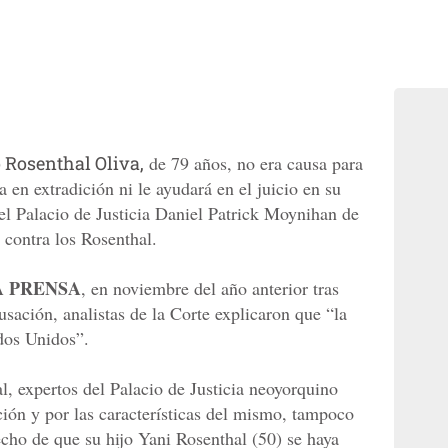
 Rosenthal Oliva,
de 79 años, no era causa para
 en extradición ni le ayudará en el juicio en su
del Palacio de Justicia Daniel Patrick Moynihan de
 contra los Rosenthal.
A PRENSA
, en noviembre del año anterior tras
usación, analistas de la Corte explicaron que “la
ados Unidos”.
l, expertos del Palacio de Justicia neoyorquino
ción y por las características del mismo, tampoco
hecho de que su hijo Yani Rosenthal (50) se haya