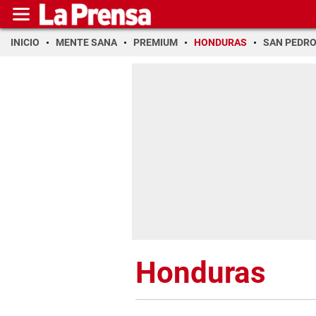
INICIO
MENTE SANA
PREMIUM
HONDURAS
SAN PEDR
Honduras