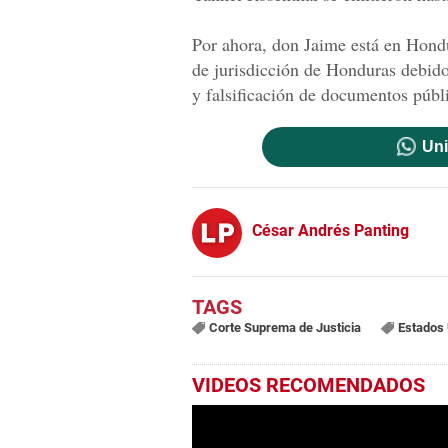
Por ahora, don Jaime está en Hondu
de jurisdicción de Honduras debido
y falsificación de documentos públ
Uni
César Andrés Panting
Corte Suprema de Justicia
Estados
VIDEOS RECOMENDADOS