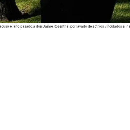
k acusó el año pasado a don Jaime Rosenthal por lavado de activos vinculados al na