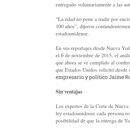
entregado voluntariamente a las au
“La edad no pone a nadie por encim
100 años”, dijeron contundentement
estadounidense.
En sus reportajes desde Nueva Yor
el 6 de noviembre de 2015, el análi
que ahora se ve cumplido al confir
que Estados Unidos solicitó desde 
empresario y político Jaime R
Sin ventajas
Los expertos de la Corte de Nueva 
ley estadounidense cada persona re
posibilidad de que la entrega de Y