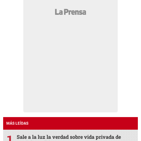
MÁS LEÍDAS
Sale a la luz la verdad sobre vida privada de