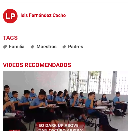
Isis Fernández Cacho
Familia
Maestros
Padres
VIDEOS RECOMENDADOS