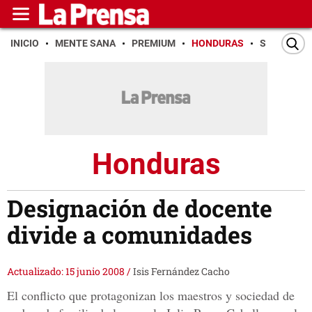
INICIO
MENTE SANA
PREMIUM
HONDURAS
SAN PEDR
Honduras
Designación de docente
divide a comunidades
Actualizado: 15 junio 2008
/
Isis Fernández Cacho
El conflicto que protagonizan los maestros y sociedad de