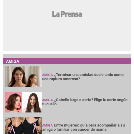
AMIGA
¿Terminar una amistad duele tanto como
AMIGA
una ruptura amorosa?
¿Cabello largo o corto? Elige tu corte según
AMIGA
tu cuello
Entre mujeres: guía para acompañar a su
AMIGA
amiga o familiar con cáncer de mama