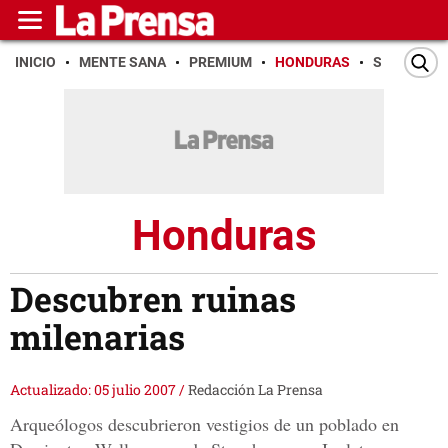
INICIO
MENTE SANA
PREMIUM
HONDURAS
SAN PEDR
Honduras
Descubren ruinas
milenarias
Actualizado: 05 julio 2007
/
Redacción La Prensa
Arqueólogos descubrieron vestigios de un poblado en