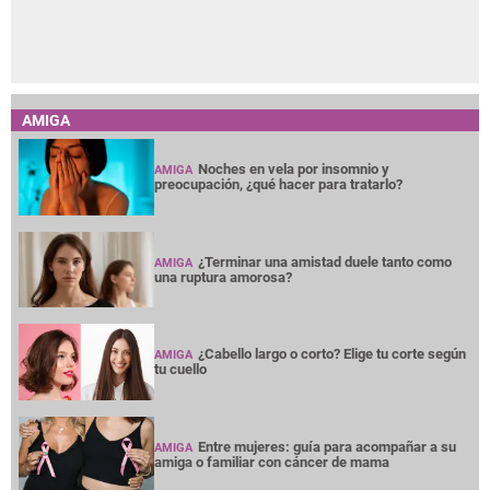
AMIGA
Noches en vela por insomnio y
AMIGA
preocupación, ¿qué hacer para tratarlo?
¿Terminar una amistad duele tanto como
AMIGA
una ruptura amorosa?
¿Cabello largo o corto? Elige tu corte según
AMIGA
tu cuello
Entre mujeres: guía para acompañar a su
AMIGA
amiga o familiar con cáncer de mama