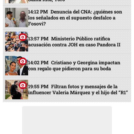
14:12 PM
Denuncia del CNA: ¿quiénes son
los señalados en el supuesto desfalco a
Fosovi?
13:57 PM
Ministerio Público ratifica
acusación contra JOH en caso Pandora II
14:02 PM
Cristiano y Georgina impactan
con regalo que pidieron para su boda
19:55 PM
Filtran fotos y mensajes de la
influencer Valeria Márquez y el hijo del “R1”