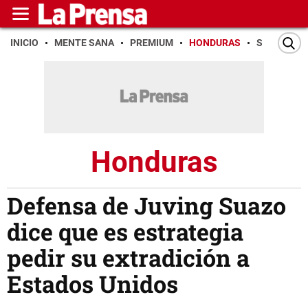
INICIO
MENTE SANA
PREMIUM
HONDURAS
SAN PEDR
Honduras
Defensa de Juving Suazo
dice que es estrategia
pedir su extradición a
Estados Unidos