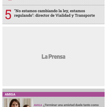
"No estamos cambiando la ley, estamos
regulando": director de Vialidad y Transporte
AMIGA
¿Terminar una amistad duele tanto como
AMIGA