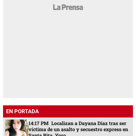
EN PORTADA
14:17 PM
Localizan a Dayana Díaz tras ser
víctima de un asalto y secuestro express en
Santa Rita, Yoro