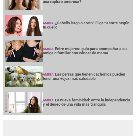
una ruptura amorosa?
¿Cabello largo o corto? Elige tu corte según
AMIGA
tu cuello
Entre mujeres: guía para acompañar a su
AMIGA
amiga o familiar con cáncer de mama
Las perras que tienen cachorros pueden
AMIGA
tener una vejez más saludable
La nueva feminidad: entre la independencia
AMIGA
y el deseo de una vida más tranquila