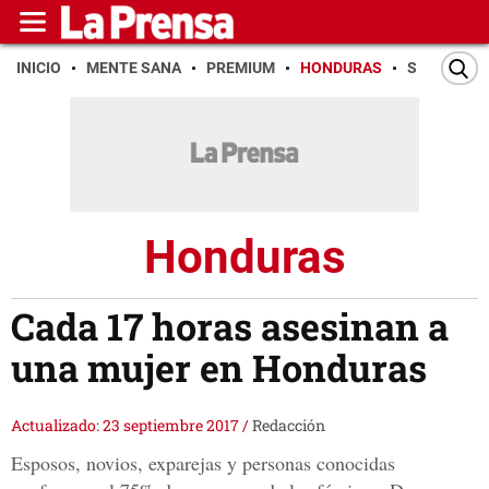
INICIO
MENTE SANA
PREMIUM
HONDURAS
SAN PEDR
Honduras
Cada 17 horas asesinan a
una mujer en Honduras
Actualizado: 23 septiembre 2017
/
Redacción
Esposos, novios, exparejas y personas conocidas