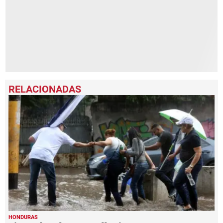
HONDURAS
Siguen las alertas por lluvias en 11
departamentos de Honduras