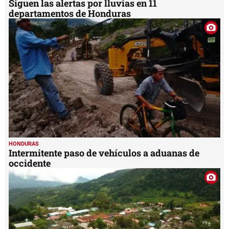
HONDURAS
Intermitente paso de vehículos a aduanas de
occidente
HONDURAS
Guajiquiro: cuna lenca de tierras frías en
Honduras
MIS TEMAS PREFERIDOS