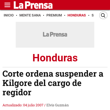
INICIO
MENTE SANA
PREMIUM
HONDURAS
SAN PEDR
Honduras
Corte ordena suspender a
Kilgore del cargo de
regidor
Actualizado: 04 julio 2007
/
Elvis Guzmán