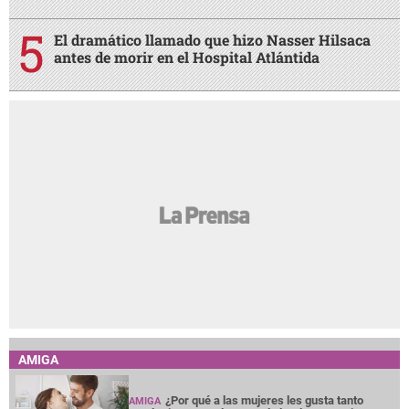
El dramático llamado que hizo Nasser Hilsaca
antes de morir en el Hospital Atlántida
AMIGA
¿Por qué a las mujeres les gusta tanto
AMIGA