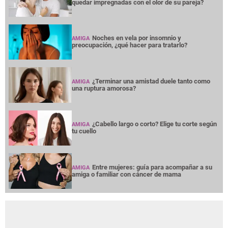
quedar impregnadas con el olor de su pareja?
Noches en vela por insomnio y
AMIGA
preocupación, ¿qué hacer para tratarlo?
¿Terminar una amistad duele tanto como
AMIGA
una ruptura amorosa?
¿Cabello largo o corto? Elige tu corte según
AMIGA
tu cuello
Entre mujeres: guía para acompañar a su
AMIGA
amiga o familiar con cáncer de mama