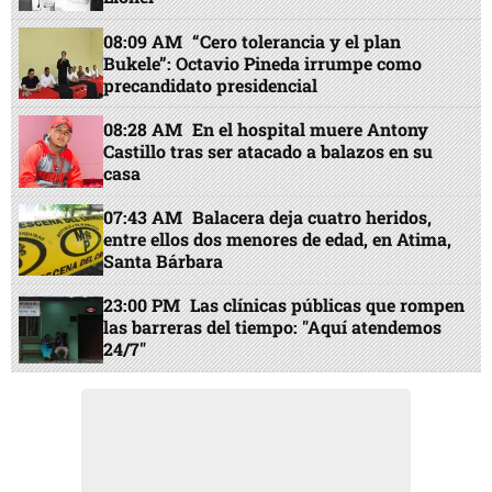
08:09 AM
“Cero tolerancia y el plan
Bukele”: Octavio Pineda irrumpe como
precandidato presidencial
08:28 AM
En el hospital muere Antony
Castillo tras ser atacado a balazos en su
casa
07:43 AM
Balacera deja cuatro heridos,
entre ellos dos menores de edad, en Atima,
Santa Bárbara
23:00 PM
Las clínicas públicas que rompen
las barreras del tiempo: "Aquí atendemos
24/7"