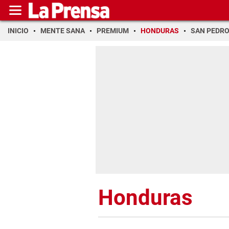
INICIO
MENTE SANA
PREMIUM
HONDURAS
SAN PEDR
Honduras