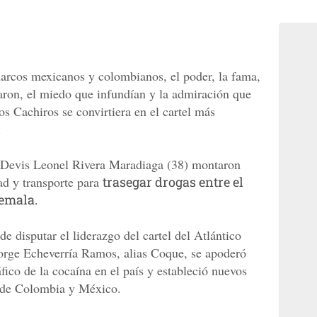
narcos mexicanos y colombianos, el poder, la fama,
aron, el miedo que infundían y la admiración que
los Cachiros se convirtiera en el cartel más
.
y Devis Leonel Rivera Maradiaga (38) montaron
ad y transporte para
trasegar drogas entre el
emala.
de disputar el liderazgo del cartel del Atlántico
orge Echeverría Ramos, alias Coque, se apoderó
áfico de la cocaína en el país y estableció nuevos
a de Colombia y México.