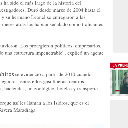
s ha sido el más largo de la historia del
vestigadores. Duró desde marzo de 2004 hasta el
 y su hermano Leonel se entregaron a las
 meses atrás los habían señalado como traficantes
tuvieron. Los protegieron políticos, empresarios,
ndo una estructura impenetrable”, explicó un agente
LA PREN
Cahiros
se evidenció a partir de 2010 cuando
egocios, entre ellos gasolineras, centros
, haciendas, un zoológico, hoteles y transporte.
rque así les llaman a los Isidros, que es el
 Rivera Maradiaga.