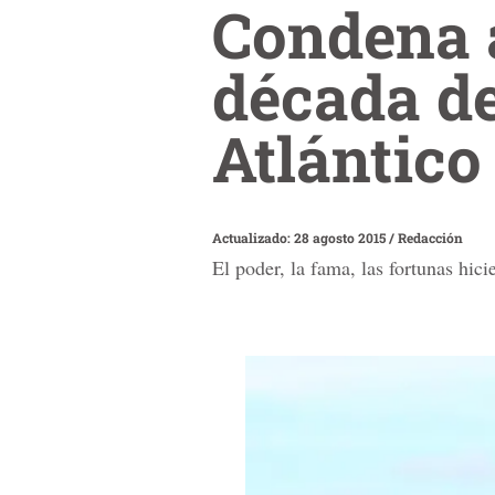
Condena a
década de
Atlántic
Actualizado: 28 agosto 2015
/
Redacción
El poder, la fama, las fortunas hici