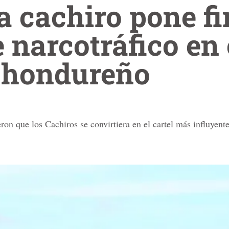
 cachiro pone fi
 narcotráfico en 
o hondureño
eron que los Cachiros se convirtiera en el cartel más influyente