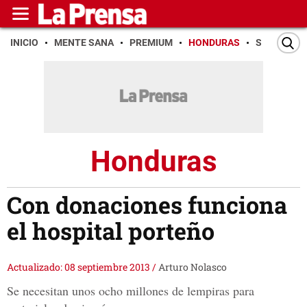
INICIO
MENTE SANA
PREMIUM
HONDURAS
SAN PEDR
Honduras
Con donaciones funciona
el hospital porteño
Actualizado: 08 septiembre 2013
/
Arturo Nolasco
Se necesitan unos ocho millones de lempiras para