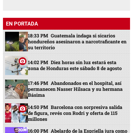
EN PORTADA
18:33 PM
Guatemala indaga si sicarios
hondureños asesinaron a narcotraficante en
su territorio
14:02 PM
Diez horas sin luz estará esta
zona de Honduras este sábado 8 de agosto
17:46 PM
Abandonados en el hospital, así
permanecen Nasser Hilsaca y su hermana
Básima
14:50 PM
Barcelona con sorpresiva salida
de figura, revés con Rodri y oferta de 115
millones
16:00 PM
Abelardo de la Espriella jura como