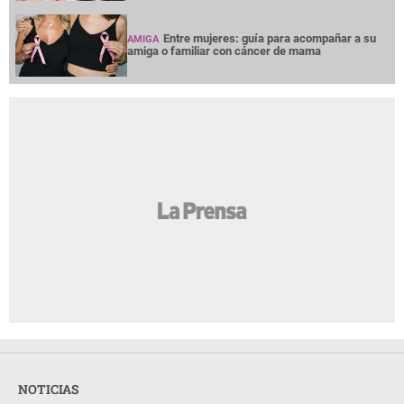
Entre mujeres: guía para acompañar a su
AMIGA
amiga o familiar con cáncer de mama
NOTICIAS