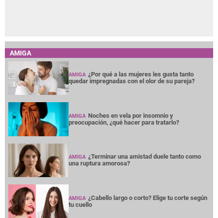
AMIGA
¿Por qué a las mujeres les gusta tanto
AMIGA
quedar impregnadas con el olor de su pareja?
Noches en vela por insomnio y
AMIGA
preocupación, ¿qué hacer para tratarlo?
¿Terminar una amistad duele tanto como
AMIGA
una ruptura amorosa?
¿Cabello largo o corto? Elige tu corte según
AMIGA
tu cuello