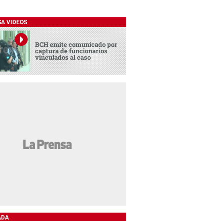
SA VIDEOS
BCH emite comunicado por
captura de funcionarios
vinculados al caso
ADA