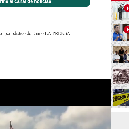
rme al canal de noticias
uipo periodístico de Diario LA PRENSA.