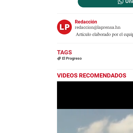
Uni
Redacción
redaccion@laprensa.hn
Artículo elaborado por el eq
El Progreso
VIDEOS RECOMENDADOS