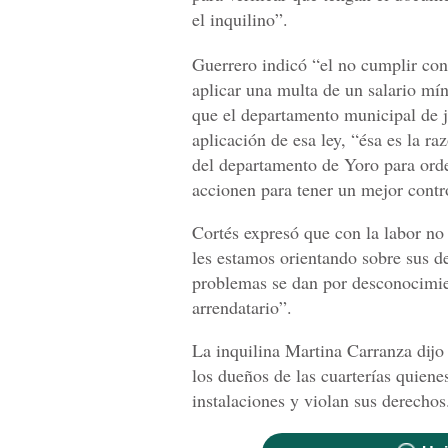
el inquilino”.
Guerrero indicó “el no cumplir con
aplicar una multa de un salario mín
que el departamento municipal de ju
aplicación de esa ley, “ésa es la ra
del departamento de Yoro para ord
accionen para tener un mejor contro
Cortés expresó que con la labor no 
les estamos orientando sobre sus d
problemas se dan por desconocimie
arrendatario”.
La inquilina Martina Carranza dijo
los dueños de las cuarterías quien
instalaciones y violan sus derechos