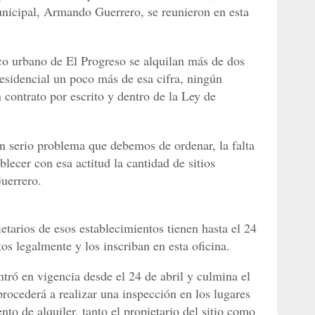
municipal, Armando Guerrero, se reunieron en esta
co urbano de El Progreso se alquilan más de dos
residencial un poco más de esa cifra, ningún
n contrato por escrito y dentro de la Ley de
n serio problema que debemos de ordenar, la falta
blecer con esa actitud la cantidad de sitios
Guerrero.
etarios de esos establecimientos tienen hasta el 24
s legalmente y los inscriban en esta oficina.
ró en vigencia desde el 24 de abril y culmina el
rocederá a realizar una inspección en los lugares
nto de alquiler, tanto el propietario del sitio como