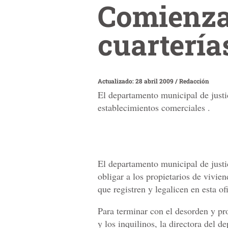
Comienzan
cuartería
Actualizado: 28 abril 2009
/
Redacción
El departamento municipal de justic
establecimientos comerciales .
El departamento municipal de justi
obligar a los propietarios de vivie
que registren y legalicen en esta o
Para terminar con el desorden y pr
y los inquilinos, la directora del 