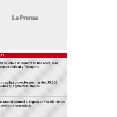
DAS
lan muerto a un hombre en una acera, a las
eras de Vialidad y Transporte
rna agiliza proyectos por más de L35,000
llones que generarán empleo
al Madrid anunció la llegada de Yan Diomande:
 contrato y presentación