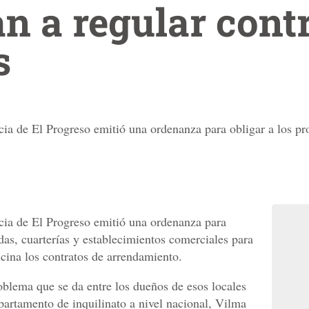
 a regular contr
s
ia de El Progreso emitió una ordenanza para obligar a los pro
cia de El Progreso emitió una ordenanza para
ndas, cuarterías y establecimientos comerciales para
ficina los contratos de arrendamiento.
oblema que se da entre los dueños de esos locales
departamento de inquilinato a nivel nacional, Vilma