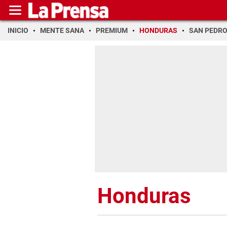
INICIO
MENTE SANA
PREMIUM
HONDURAS
SAN PEDR
Honduras