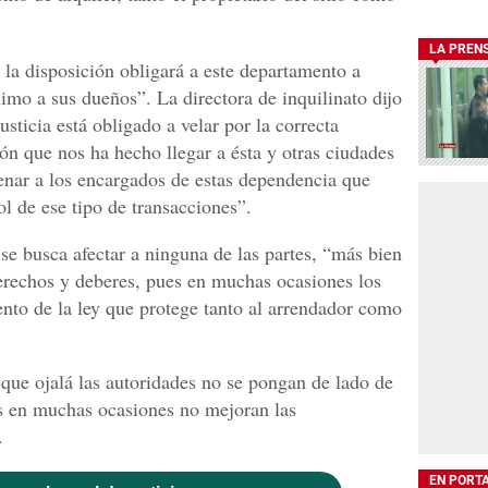
LA PREN
 la disposición obligará a este departamento a
imo a sus dueños”. La directora de inquilinato dijo
sticia está obligado a velar por la correcta
zón que nos ha hecho llegar a ésta y otras ciudades
enar a los encargados de estas dependencia que
l de ese tipo de transacciones”.
se busca afectar a ninguna de las partes, “más bien
erechos y deberes, pues en muchas ocasiones los
nto de la ley que protege tanto al arrendador como
 que ojalá las autoridades no se pongan de lado de
es en muchas ocasiones no mejoran las
.
EN PORT