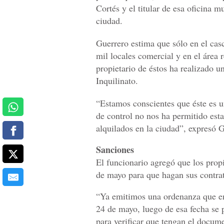
Cortés y el titular de esa oficina 
ciudad.
Guerrero estima que sólo en el cas
mil locales comercial y en el área 
propietario de éstos ha realizado u
Inquilinato.
“Estamos conscientes que éste es u
de control no nos ha permitido esta
alquilados en la ciudad”, expresó 
Sanciones
El funcionario agregó que los propi
de mayo para que hagan sus contrato
“Ya emitimos una ordenanza que ent
24 de mayo, luego de esa fecha se p
para verificar que tengan el docume