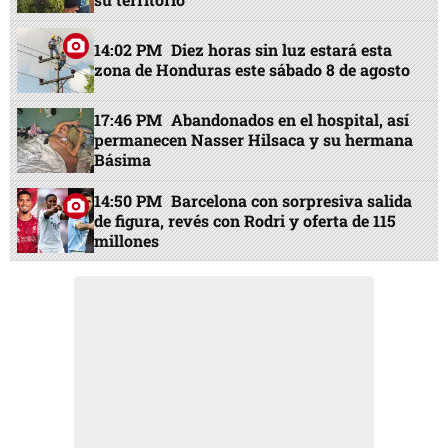
14:02 PM
Diez horas sin luz estará esta
zona de Honduras este sábado 8 de agosto
17:46 PM
Abandonados en el hospital, así
permanecen Nasser Hilsaca y su hermana
Básima
14:50 PM
Barcelona con sorpresiva salida
de figura, revés con Rodri y oferta de 115
millones