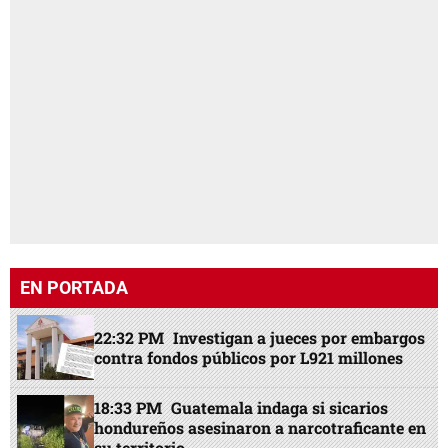
EN PORTADA
22:32 PM
Investigan a jueces por embargos
contra fondos públicos por L921 millones
18:33 PM
Guatemala indaga si sicarios
hondureños asesinaron a narcotraficante en
su territorio