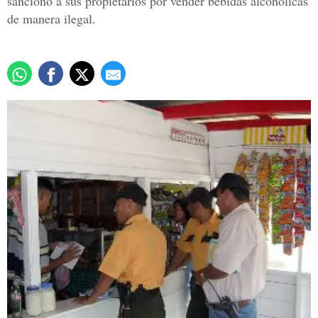
sancionó a sus propietarios por vender bebidas alcohólicas
de manera ilegal.