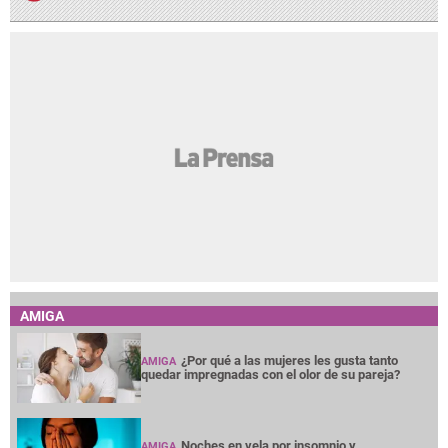
AMIGA
¿Por qué a las mujeres les gusta tanto
AMIGA
quedar impregnadas con el olor de su pareja?
Noches en vela por insomnio y
AMIGA