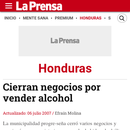
INICIO
MENTE SANA
PREMIUM
HONDURAS
SAN PEDR
Honduras
Cierran negocios por
vender alcohol
Actualizado: 06 julio 2007
/
Efraín Molina
La municipalidad progre-seña cerró varios negocios y