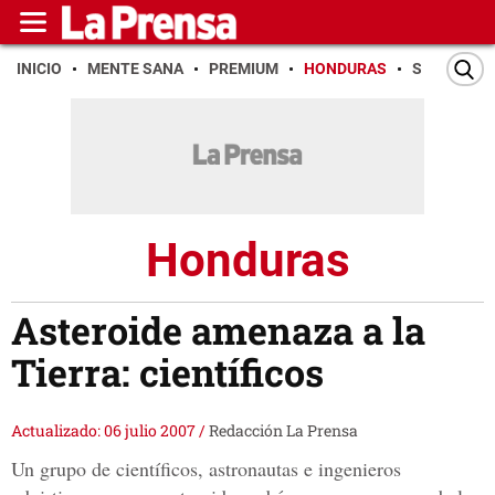
INICIO
MENTE SANA
PREMIUM
HONDURAS
SAN PEDR
Honduras
Asteroide amenaza a la
Tierra: científicos
Actualizado: 06 julio 2007
/
Redacción La Prensa
Un grupo de científicos, astronautas e ingenieros