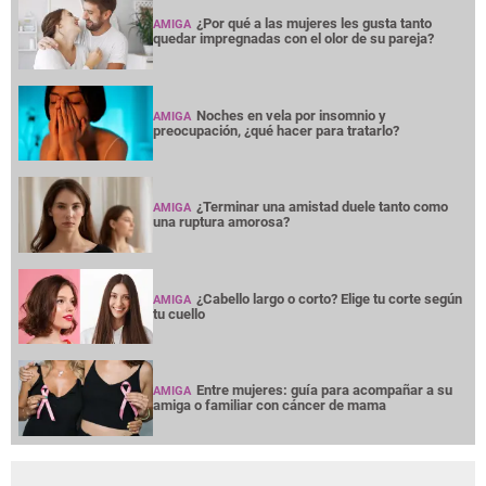
¿Por qué a las mujeres les gusta tanto
AMIGA
quedar impregnadas con el olor de su pareja?
Noches en vela por insomnio y
AMIGA
preocupación, ¿qué hacer para tratarlo?
¿Terminar una amistad duele tanto como
AMIGA
una ruptura amorosa?
¿Cabello largo o corto? Elige tu corte según
AMIGA
tu cuello
Entre mujeres: guía para acompañar a su
AMIGA
amiga o familiar con cáncer de mama