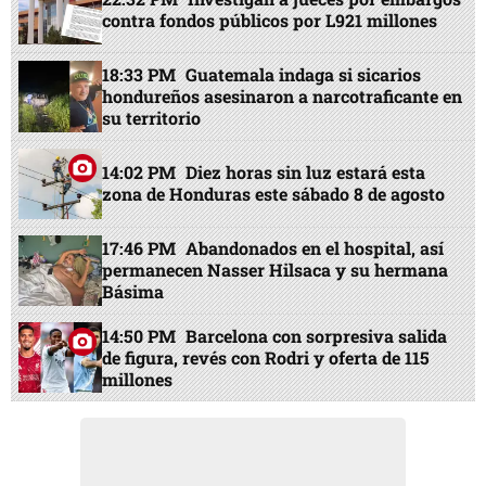
contra fondos públicos por L921 millones
18:33 PM
Guatemala indaga si sicarios
hondureños asesinaron a narcotraficante en
su territorio
14:02 PM
Diez horas sin luz estará esta
zona de Honduras este sábado 8 de agosto
17:46 PM
Abandonados en el hospital, así
permanecen Nasser Hilsaca y su hermana
Básima
14:50 PM
Barcelona con sorpresiva salida
de figura, revés con Rodri y oferta de 115
millones