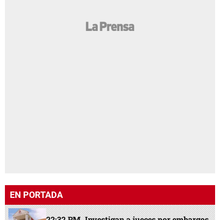
EN PORTADA
22:32 PM
Investigan a jueces por embargos