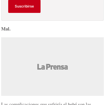
Suscribirse
Mal.
Las complicaciones que sufriría el bebé son las