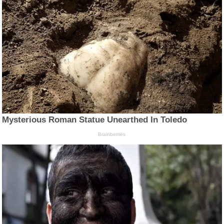
Mysterious Roman Statue Unearthed In Toledo
Brainberries