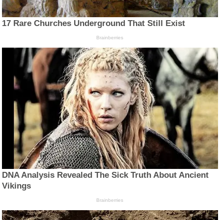
17 Rare Churches Underground That Still Exist
Brainberries
DNA Analysis Revealed The Sick Truth About Ancient
Vikings
Brainberries