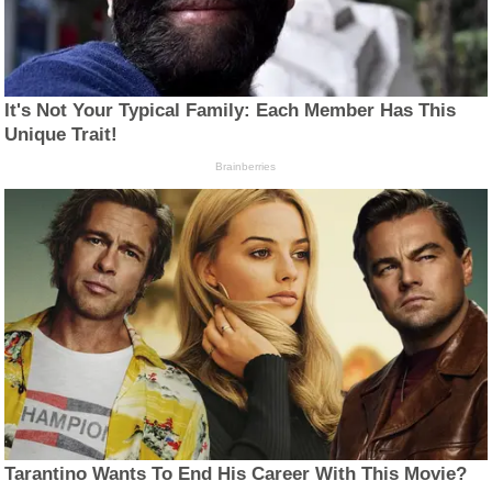
It's Not Your Typical Family: Each Member Has This
Unique Trait!
Brainberries
Tarantino Wants To End His Career With This Movie?