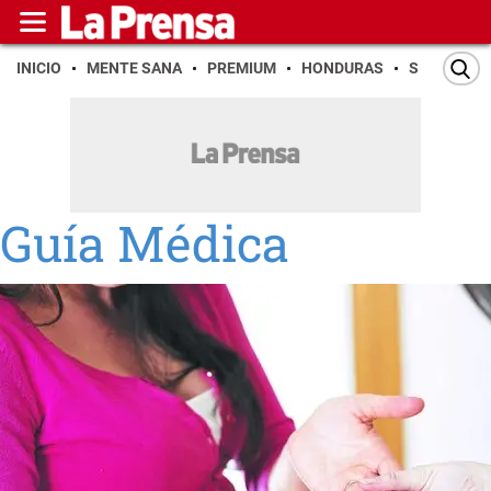
INICIO
MENTE SANA
PREMIUM
HONDURAS
SAN PEDR
Guía Médica