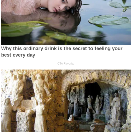
Why this ordinary drink is the secret to feeling your
best every day
CTA Favorite