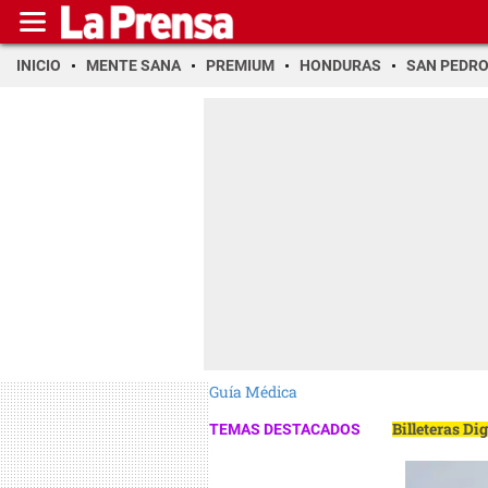
INICIO
MENTE SANA
PREMIUM
HONDURAS
SAN PEDR
Guía Médica
Billeteras Di
TEMAS DESTACADOS