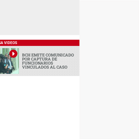
SA VIDEOS
BCH EMITE COMUNICADO
POR CAPTURA DE
FUNCIONARIOS
VINCULADOS AL CASO