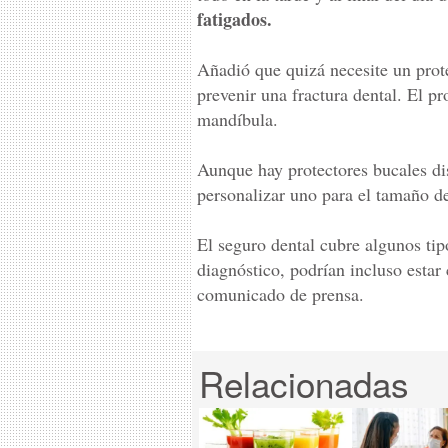
fatigados.
Añadió que quizá necesite un prote
prevenir una fractura dental. El pr
mandíbula.
Aunque hay protectores bucales dis
personalizar uno para el tamaño d
El seguro dental cubre algunos ti
diagnóstico, podrían incluso estar
comunicado de prensa.