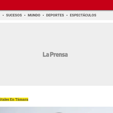
O
SUCESOS
MUNDO
DEPORTES
ESPECTÁCULOS
gitales En Támara