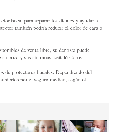
ctor bucal para separar los dientes y ayudar a
otector también podría reducir el dolor de cara o
ponibles de venta libre, su dentista puede
e su boca y sus síntomas, señaló Correa.
pos de protectores bucales. Dependiendo del
 cubiertos por el seguro médico, según el