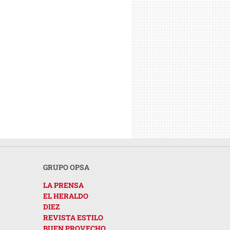
GRUPO OPSA
LA PRENSA
EL HERALDO
DIEZ
REVISTA ESTILO
BUEN PROVECHO