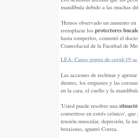
mandíbula debido a las muchas dif
'Hemos observado un aumento en el
protectores bucal
reemplazar los
hasta romperlos, comentó el docto
Craneofacial de la Facultad de Me
LEA: Casos graves de covid-19 se 
Las acciones de rechinar y apretar
dientes, los empastes y las corona
en la cara, el cuello y la mandíbul
situació
'Usted puede resolver una
convertirse en estrés crónico', qu
tensión muscular, depresión, la i
bruxismo, apuntó Correa.