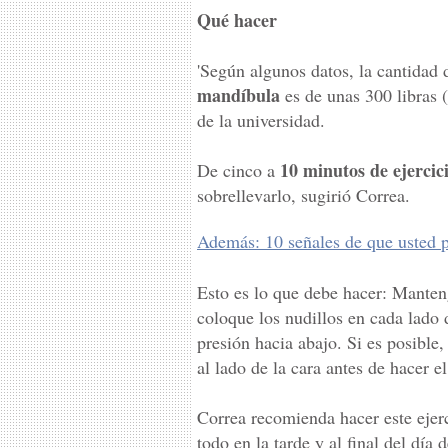
Qué hacer
'Según algunos datos, la cantidad
mandíbula
es de unas 300 libras 
de la universidad.
10 minutos de ejercic
De cinco a
sobrellevarlo, sugirió Correa.
Además: 10 señales de que usted p
Esto es lo que debe hacer: Mante
coloque los nudillos en cada lado
presión hacia abajo. Si es posible
al lado de la cara antes de hacer el
Correa recomienda hacer este ejer
todo en la tarde y al final del día