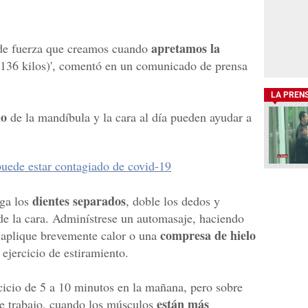
apretamos la
 de fuerza que creamos cuando
(136 kilos)', comentó en un comunicado de prensa
LA PREN
io
de la mandíbula y la cara al día pueden ayudar a
uede estar contagiado de covid-19
dientes separados
nga los
, doble los dedos y
 de la cara. Adminístrese un automasaje, haciendo
compresa de hielo
, aplique brevemente calor o una
 ejercicio de estiramiento.
cicio de 5 a 10 minutos en la mañana, pero sobre
están más
 de trabajo, cuando los músculos