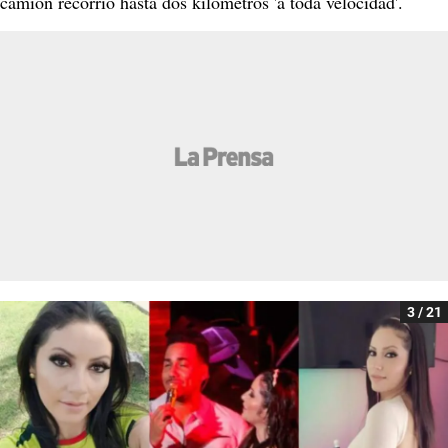
camión recorrió hasta dos kilómetros 'a toda velocidad'.
3 / 21