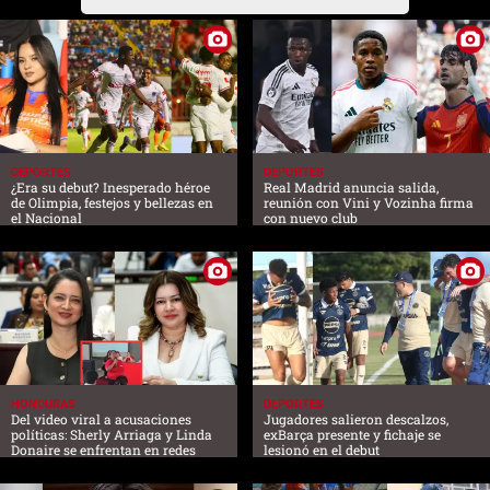
DEPORTES
DEPORTES
¿Era su debut? Inesperado héroe
Real Madrid anuncia salida,
de Olimpia, festejos y bellezas en
reunión con Vini y Vozinha firma
el Nacional
con nuevo club
HONDURAS
DEPORTES
Del video viral a acusaciones
Jugadores salieron descalzos,
políticas: Sherly Arriaga y Linda
exBarça presente y fichaje se
Donaire se enfrentan en redes
lesionó en el debut