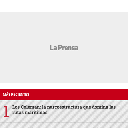
MÁS RECIENTES
Los Coleman: la narcoestructura que domina las
rutas marítimas