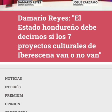
Damario Reyes: "El
Estado hondureño debe
decirnos si los 7
proyectos culturales de
Iberescena van o no van"
NOTICIAS
INTERÉS
PREMIUM
OPINION