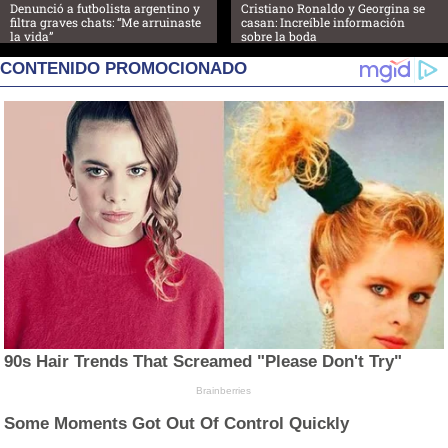
Denunció a futbolista argentino y
Cristiano Ronaldo y Georgina se
filtra graves chats: “Me arruinaste
casan: Increíble información
la vida”
sobre la boda
CONTENIDO PROMOCIONADO
90s Hair Trends That Screamed "Please Don't Try"
Brainberries
Some Moments Got Out Of Control Quickly