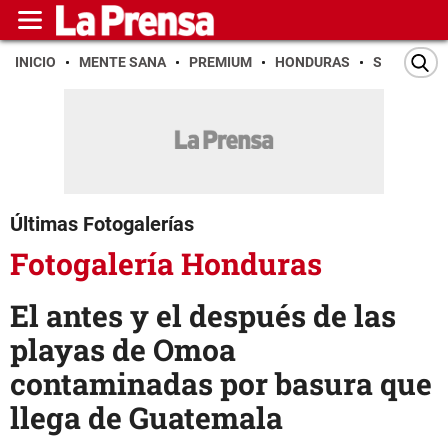
INICIO
MENTE SANA
PREMIUM
HONDURAS
SAN PEDR
Últimas Fotogalerías
Fotogalería Honduras
El antes y el después de las
playas de Omoa
contaminadas por basura que
llega de Guatemala