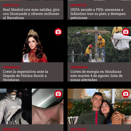
DEPORTES
DEPORTES
Real Madrid con más salidas, giro
UEFA sacude a FIFA: amenaza a
con Diomande y ofrecen millones
Infantino tras su plan y destapan
al Barcelona
peticiones
FARANDULA
HONDURAS
Crece la expectativa ante la
Cortes de energía en Honduras
llegada de Fátima Bosch a
este martes 4 de agosto: lista de
Honduras
zonas afectadas
DEPORTES
DEPORTES