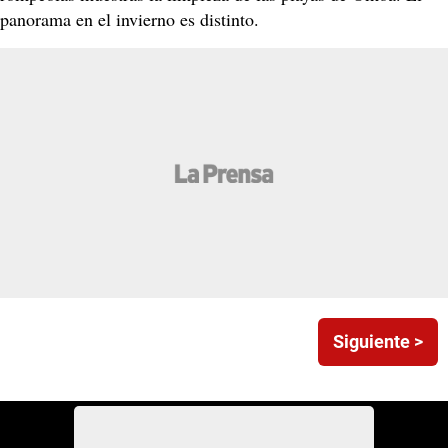
panorama en el invierno es distinto.
Siguiente >