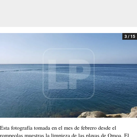
3 / 15
Esta fotografía tomada en el mes de febrero desde el
rompeolas muestras la limpieza de las playas de Omoa. El