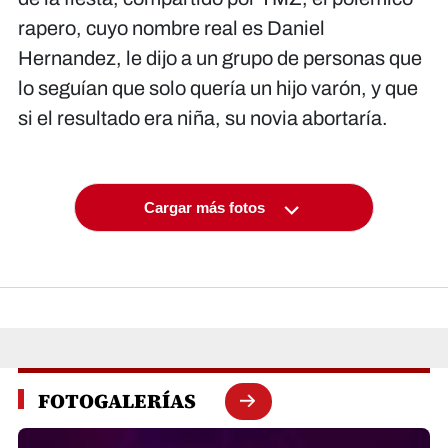
rapero, cuyo nombre real es Daniel
Hernandez, le dijo a un grupo de personas que
lo seguían que solo quería un hijo varón, y que
si el resultado era niña, su novia abortaría.
Cargar más fotos
FOTOGALERÍAS