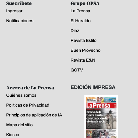
Suscríbete
Grupo OPSA
Ingresar
La Prensa
Notificaciones
El Heraldo
Diez
Revista Estilo
Buen Provecho
Revista E&N
GOTV
Acerca de La Prensa
EDICIÓN IMPRESA
Quiénes somos
Políticas de Privacidad
Principios de aplicación de IA
Mapa del sitio
Kiosco