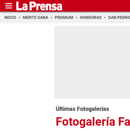
INICIO
MENTE SANA
PREMIUM
HONDURAS
SAN PEDR
Últimas Fotogalerías
Fotogalería F