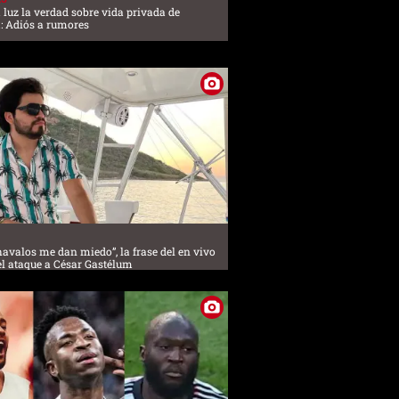
a luz la verdad sobre vida privada de
: Adiós a rumores
havalos me dan miedo”, la frase del en vivo
el ataque a César Gastélum