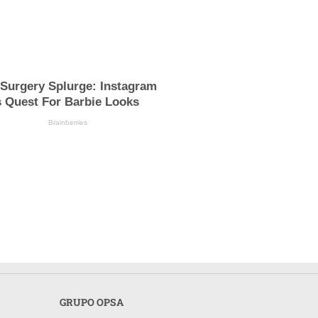
 Surgery Splurge: Instagram
s Quest For Barbie Looks
Brainberries
GRUPO OPSA