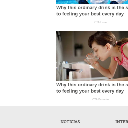
Why this ordinary drink is the 
to feeling your best every day
CTA Love
Why this ordinary drink is the 
to feeling your best every day
CTA Favorite
NOTICIAS
INTE