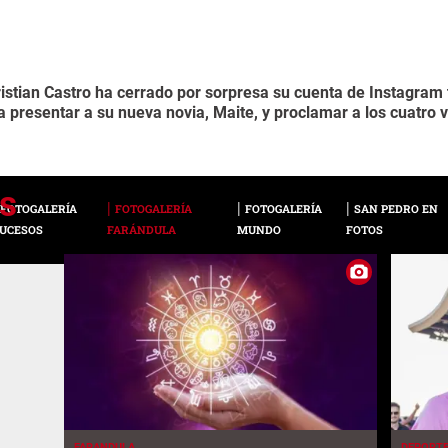
ristian Castro ha cerrado por sorpresa su cuenta de Instagram
 presentar a su nueva novia, Maite, y proclamar a los cuatro
FOTOGALERÍA
FOTOGALERÍA
FOTOGALERÍA
SAN PEDRO EN
UCESOS
FARÁNDULA
MUNDO
FOTOS
FARANDULA
DEPORT