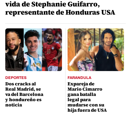
vida de Stephanie Guifarro,
representante de Honduras USA
DEPORTES
FARANDULA
Dos cracks al
Expareja de
Real Madrid, se
Mario Cimarro
va del Barcelona
gana batalla
y hondureño es
legal para
noticia
mudarse con su
hija fuera de USA