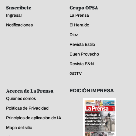
Suscríbete
Grupo OPSA
Ingresar
La Prensa
Notificaciones
El Heraldo
Diez
Revista Estilo
Buen Provecho
Revista E&N
GOTV
Acerca de La Prensa
EDICIÓN IMPRESA
Quiénes somos
Políticas de Privacidad
Principios de aplicación de IA
Mapa del sitio