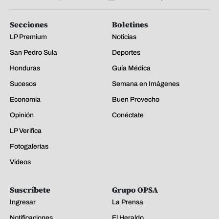
Secciones
Boletines
LP Premium
Noticias
San Pedro Sula
Deportes
Honduras
Guía Médica
Sucesos
Semana en Imágenes
Economía
Buen Provecho
Opinión
Conéctate
LP Verifica
Fotogalerías
Videos
Suscríbete
Grupo OPSA
Ingresar
La Prensa
Notificaciones
El Heraldo