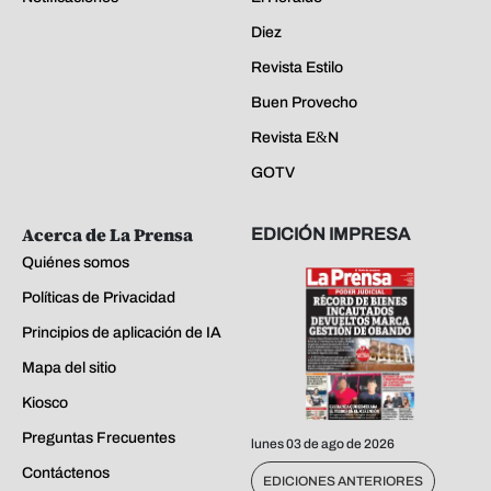
Diez
Revista Estilo
Buen Provecho
Revista E&N
GOTV
Acerca de La Prensa
EDICIÓN IMPRESA
Quiénes somos
Políticas de Privacidad
Principios de aplicación de IA
Mapa del sitio
Kiosco
Preguntas Frecuentes
lunes 03 de ago de 2026
Contáctenos
EDICIONES ANTERIORES