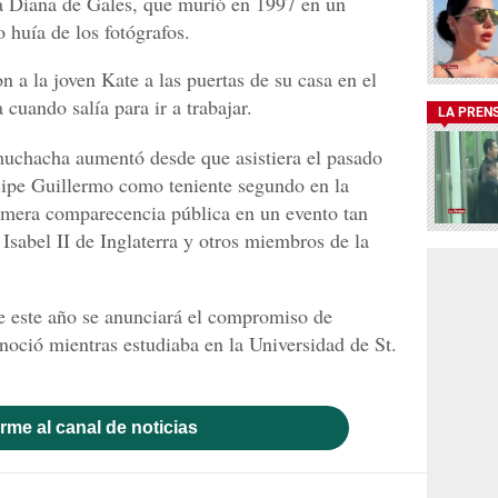
esa Diana de Gales, que murió en 1997 en un
o huía de los fotógrafos.
n a la joven Kate a las puertas de su casa en el
cuando salía para ir a trabajar.
LA PREN
 muchacha aumentó desde que asistiera el pasado
cipe Guillermo como teniente segundo en la
rimera comparecencia pública en un evento tan
 Isabel II de Inglaterra y otros miembros de la
ue este año se anunciará el compromiso de
noció mientras estudiaba en la Universidad de St.
rme al canal de noticias