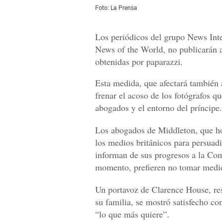
Foto: La Prensa
Los periódicos del grupo News Inte
News of the World, no publicarán a
obtenidas por paparazzi.
Esta medida, que afectará también
frenar el acoso de los fotógrafos q
abogados y el entorno del príncipe.
Los abogados de Middleton, que ho
los medios británicos para persuadi
informan de sus progresos a la Com
momento, prefieren no tomar medid
Un portavoz de Clarence House, res
su familia, se mostró satisfecho co
“lo que más quiere”.