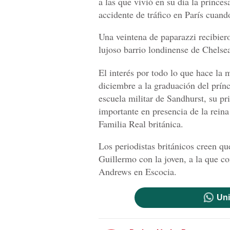
a las que vivió en su día la princ
accidente de tráfico en París cuand
Una veintena de paparazzi recibiero
lujoso barrio londinense de Chelsea 
El interés por todo lo que hace la
diciembre a la graduación del prín
escuela militar de Sandhurst, su p
importante en presencia de la reina
Familia Real británica.
Los periodistas británicos creen q
Guillermo con la joven, a la que co
Andrews en Escocia.
Uni