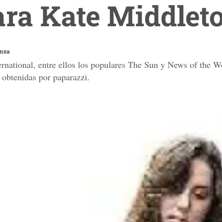
ara Kate Middlet
ensa
rnational, entre ellos los populares The Sun y News of the Wo
 obtenidas por paparazzi.