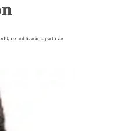
on
rld, no publicarán a partir de