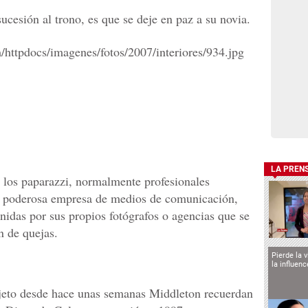
ucesión al trono, es que se deje en paz a su novia.
LA PREN
n los paparazzi, normalmente profesionales
a poderosa empresa de medios de comunicación,
nidas por sus propios fotógrafos o agencias que se
n de quejas.
Pierde la 
la influen
bjeto desde hace unas semanas Middleton recuerdan