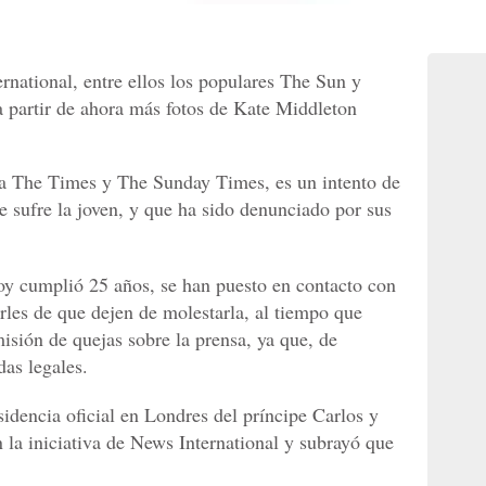
rnational, entre ellos los populares The Sun y
 partir de ahora más fotos de Kate Middleton
 a The Times y The Sunday Times, es un intento de
ue sufre la joven, y que ha sido denunciado por sus
y cumplió 25 años, se han puesto en contacto con
rles de que dejen de molestarla, al tiempo que
isión de quejas sobre la prensa, ya que, de
as legales.
idencia oficial en Londres del príncipe Carlos y
n la iniciativa de News International y subrayó que