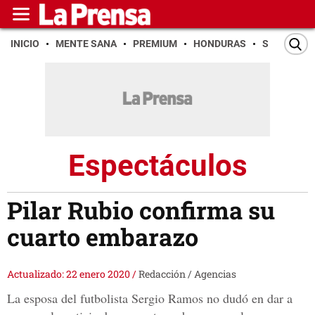
INICIO
MENTE SANA
PREMIUM
HONDURAS
SAN PEDR
Espectáculos
Pilar Rubio confirma su
cuarto embarazo
Actualizado: 22 enero 2020
/
Redacción / Agencias
La esposa del futbolista Sergio Ramos no dudó en dar a