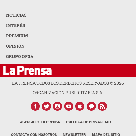
NOTICIAS
INTERÉS
PREMIUM
OPINION
GRUPO OPSA
LA PRENSA TODOS LOS DERECHOS RESERVADOS ©
2026
ORGANIZACIÓN PUBLICITARIA S.A.
ACERCA DE LA PRENSA
POLÍTICA DE PRIVACIDAD
CONTACTA CON NOSOTROS
NEWSLETTER
MAPA DEL SITIO