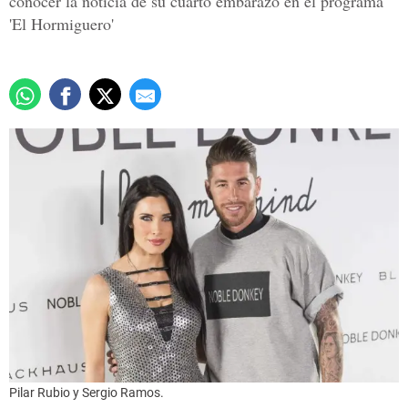
conocer la noticia de su cuarto embarazo en el programa
'El Hormiguero'
Pilar Rubio y Sergio Ramos.