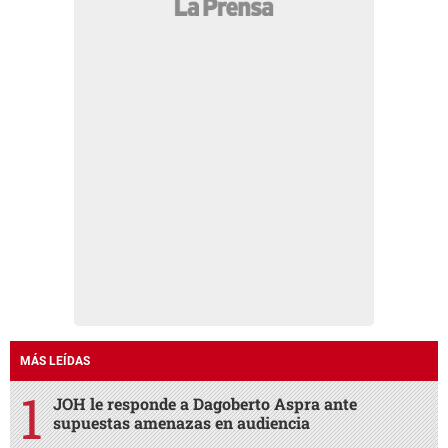
MÁS LEÍDAS
JOH le responde a Dagoberto Aspra ante
supuestas amenazas en audiencia