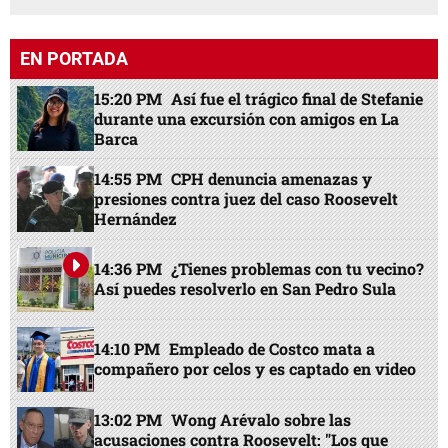
EN PORTADA
15:20 PM
Así fue el trágico final de Stefanie
durante una excursión con amigos en La
Barca
14:55 PM
CPH denuncia amenazas y
presiones contra juez del caso Roosevelt
Hernández
14:36 PM
¿Tienes problemas con tu vecino?
Así puedes resolverlo en San Pedro Sula
14:10 PM
Empleado de Costco mata a
compañero por celos y es captado en video
13:02 PM
Wong Arévalo sobre las
acusaciones contra Roosevelt: "Los que