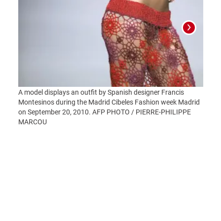
A model displays an outfit by Spanish designer Francis
Montesinos during the Madrid Cibeles Fashion week Madrid
on September 20, 2010. AFP PHOTO / PIERRE-PHILIPPE
MD59.
MARCOU
de la
Fashi