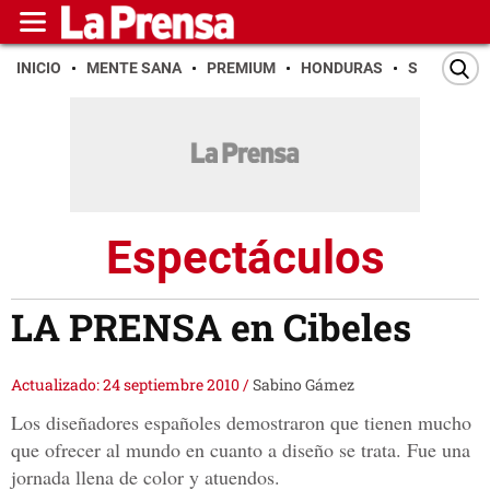
INICIO
MENTE SANA
PREMIUM
HONDURAS
SAN PEDR
Espectáculos
LA PRENSA en Cibeles
Actualizado: 24 septiembre 2010
/
Sabino Gámez
Los diseñadores españoles demostraron que tienen mucho
que ofrecer al mundo en cuanto a diseño se trata. Fue una
jornada llena de color y atuendos.