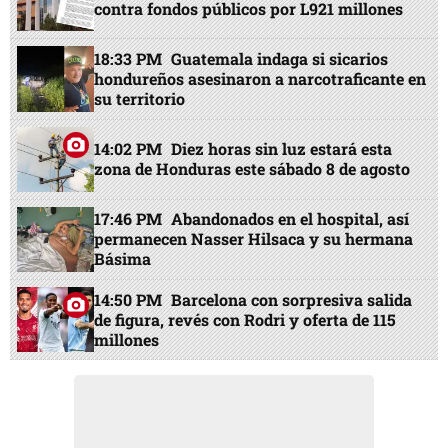
contra fondos públicos por L921 millones
18:33 PM
Guatemala indaga si sicarios
hondureños asesinaron a narcotraficante en
su territorio
14:02 PM
Diez horas sin luz estará esta
zona de Honduras este sábado 8 de agosto
17:46 PM
Abandonados en el hospital, así
permanecen Nasser Hilsaca y su hermana
Básima
14:50 PM
Barcelona con sorpresiva salida
de figura, revés con Rodri y oferta de 115
millones