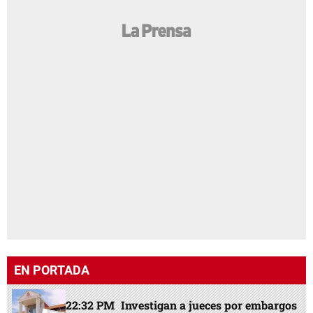
EN PORTADA
22:32 PM
Investigan a jueces por embargos