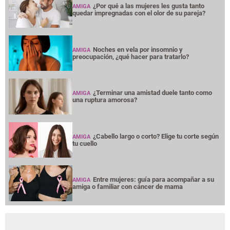
¿Por qué a las mujeres les gusta tanto
AMIGA
quedar impregnadas con el olor de su pareja?
Noches en vela por insomnio y
AMIGA
preocupación, ¿qué hacer para tratarlo?
¿Terminar una amistad duele tanto como
AMIGA
una ruptura amorosa?
¿Cabello largo o corto? Elige tu corte según
AMIGA
tu cuello
Entre mujeres: guía para acompañar a su
AMIGA
amiga o familiar con cáncer de mama