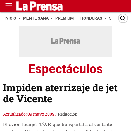
INICIO
MENTE SANA
PREMIUM
HONDURAS
SAN PEDR
Espectáculos
Impiden aterrizaje de jet
de Vicente
Actualizado: 09 mayo 2009
/
Redacción
El avión Learjet-45XR que transportaba al cantante