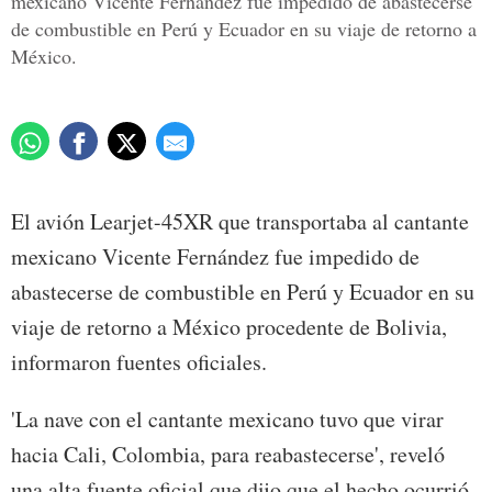
mexicano Vicente Fernández fue impedido de abastecerse
de combustible en Perú y Ecuador en su viaje de retorno a
México.
El avión Learjet-45XR que transportaba al cantante
mexicano Vicente Fernández fue impedido de
abastecerse de combustible en Perú y Ecuador en su
viaje de retorno a México procedente de Bolivia,
informaron fuentes oficiales.
'La nave con el cantante mexicano tuvo que virar
hacia Cali, Colombia, para reabastecerse', reveló
una alta fuente oficial que dijo que el hecho ocurrió