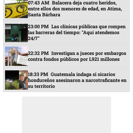
07:43 AM
Balacera deja cuatro heridos,
entre ellos dos menores de edad, en Atima,
Santa Bárbara
23:00 PM
Las clínicas públicas que rompen
las barreras del tiempo: "Aquí atendemos
24/7"
22:32 PM
Investigan a jueces por embargos
contra fondos públicos por L921 millones
18:33 PM
Guatemala indaga si sicarios
hondureños asesinaron a narcotraficante en
su territorio