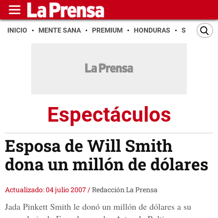
INICIO
MENTE SANA
PREMIUM
HONDURAS
SAN PEDR
Espectáculos
Esposa de Will Smith
dona un millón de dólares
Actualizado: 04 julio 2007
/
Redacción La Prensa
Jada Pinkett Smith le donó un millón de dólares a su