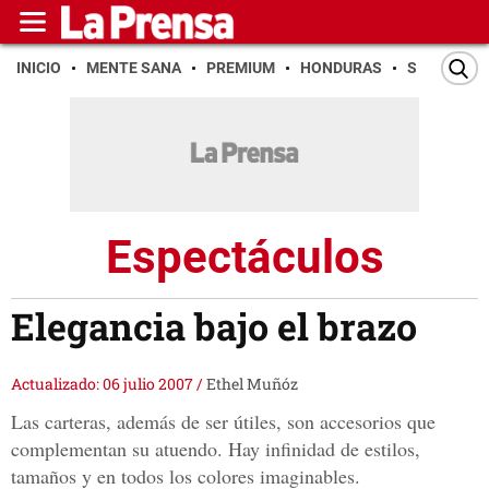
INICIO
MENTE SANA
PREMIUM
HONDURAS
SAN PEDR
Espectáculos
Elegancia bajo el brazo
Actualizado: 06 julio 2007
/
Ethel Muñóz
Las carteras, además de ser útiles, son accesorios que
complementan su atuendo. Hay infinidad de estilos,
tamaños y en todos los colores imaginables.