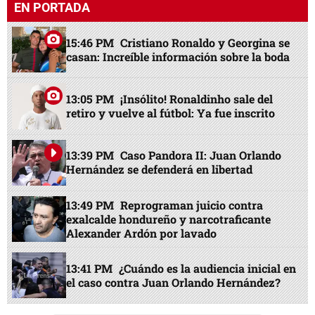
EN PORTADA
15:46 PM
Cristiano Ronaldo y Georgina se
casan: Increíble información sobre la boda
13:05 PM
¡Insólito! Ronaldinho sale del
retiro y vuelve al fútbol: Ya fue inscrito
13:39 PM
Caso Pandora II: Juan Orlando
Hernández se defenderá en libertad
13:49 PM
Reprograman juicio contra
exalcalde hondureño y narcotraficante
Alexander Ardón por lavado
13:41 PM
¿Cuándo es la audiencia inicial en
el caso contra Juan Orlando Hernández?