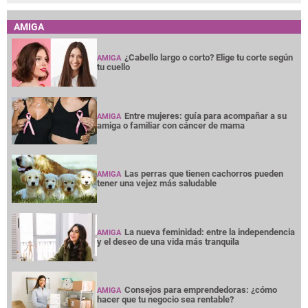
AMIGA
¿Cabello largo o corto? Elige tu corte según
AMIGA
tu cuello
Entre mujeres: guía para acompañar a su
AMIGA
amiga o familiar con cáncer de mama
Las perras que tienen cachorros pueden
AMIGA
tener una vejez más saludable
La nueva feminidad: entre la independencia
AMIGA
y el deseo de una vida más tranquila
Consejos para emprendedoras: ¿cómo
AMIGA
hacer que tu negocio sea rentable?