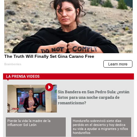
LA PRENSA VIDEOS
Sin Bandera en San Pedro Sula: ¿están
listos para una noche cargada de
romanticismo?
Pierde la vida la madre de la
Hondureño sobrevivió siete días
influencer Sol León
perdido en el desierto y hoy dedica
su vida a ayudar a migrantes y niños
hondureños