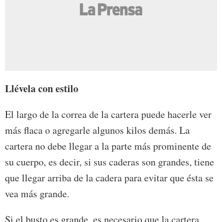
Llévela con estilo
El largo de la correa de la cartera puede hacerle ver
más flaca o agregarle algunos kilos demás. La
cartera no debe llegar a la parte más prominente de
su cuerpo, es decir, si sus caderas son grandes, tiene
que llegar arriba de la cadera para evitar que ésta se
vea más grande.
Si el busto es grande, es necesario que la cartera