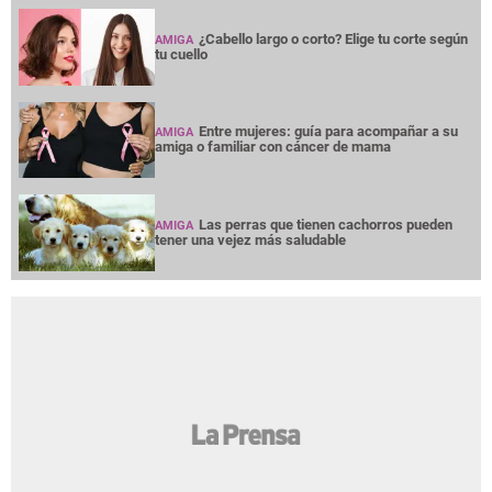
¿Cabello largo o corto? Elige tu corte según
AMIGA
tu cuello
Entre mujeres: guía para acompañar a su
AMIGA
amiga o familiar con cáncer de mama
Las perras que tienen cachorros pueden
AMIGA
tener una vejez más saludable