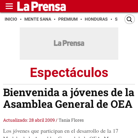
INICIO
MENTE SANA
PREMIUM
HONDURAS
SAN PEDR
Espectáculos
Bienvenida a jóvenes de la
Asamblea General de OEA
Actualizado: 28 abril 2009
/
Tania Flores
Los jóvenes que participan en el desarrollo de la 17