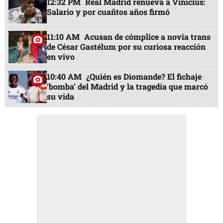
12:32 PM
Real Madrid renueva a Vinicius:
Salario y por cuañtos años firmó
11:10 AM
Acusan de cómplice a novia trans
de César Gastélum por su curiosa reacción
en vivo
10:40 AM
¿Quién es Diomande? El fichaje
‘bomba’ del Madrid y la tragedia que marcó
su vida