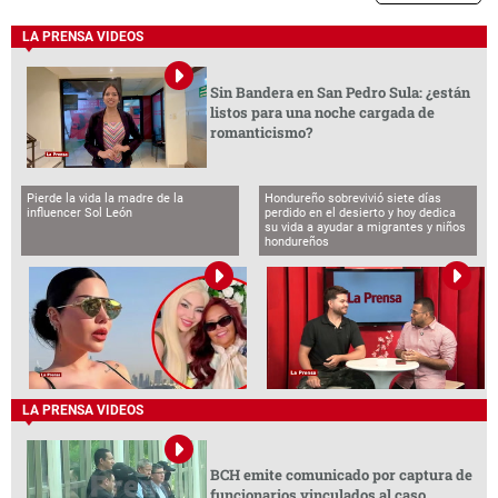
LA PRENSA VIDEOS
Sin Bandera en San Pedro Sula: ¿están
listos para una noche cargada de
romanticismo?
Pierde la vida la madre de la
Hondureño sobrevivió siete días
influencer Sol León
perdido en el desierto y hoy dedica
su vida a ayudar a migrantes y niños
hondureños
LA PRENSA VIDEOS
BCH emite comunicado por captura de
funcionarios vinculados al caso