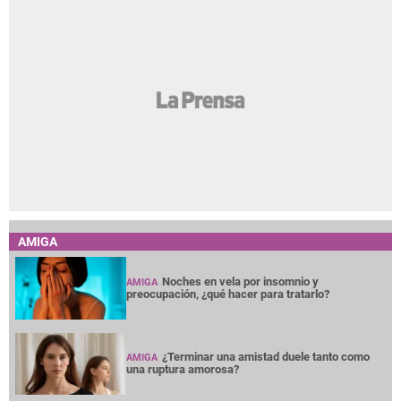
AMIGA
Noches en vela por insomnio y
AMIGA
preocupación, ¿qué hacer para tratarlo?
¿Terminar una amistad duele tanto como
AMIGA
una ruptura amorosa?