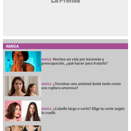
AMIGA
Noches en vela por insomnio y
AMIGA
preocupación, ¿qué hacer para tratarlo?
¿Terminar una amistad duele tanto como
AMIGA
una ruptura amorosa?
¿Cabello largo o corto? Elige tu corte según
AMIGA
tu cuello