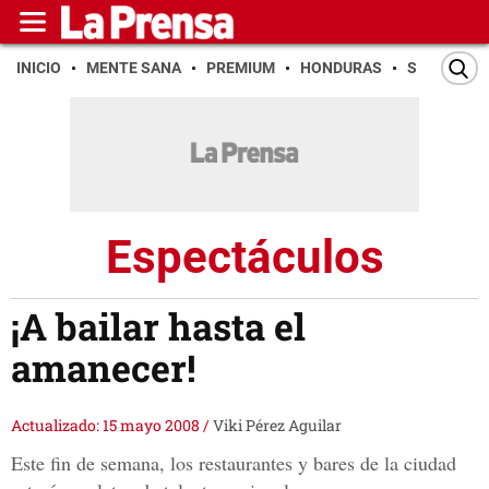
INICIO
MENTE SANA
PREMIUM
HONDURAS
SAN PEDR
Espectáculos
¡A bailar hasta el
amanecer!
Actualizado: 15 mayo 2008
/
Viki Pérez Aguilar
Este fin de semana, los restaurantes y bares de la ciudad