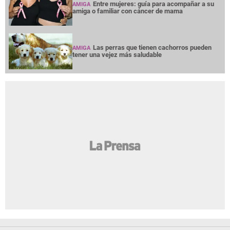
Entre mujeres: guía para acompañar a su
AMIGA
amiga o familiar con cáncer de mama
Las perras que tienen cachorros pueden
AMIGA
tener una vejez más saludable