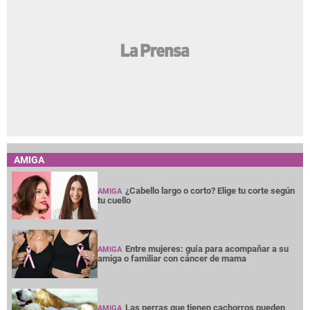
AMIGA
¿Cabello largo o corto? Elige tu corte según
AMIGA
tu cuello
Entre mujeres: guía para acompañar a su
AMIGA
amiga o familiar con cáncer de mama
Las perras que tienen cachorros pueden
AMIGA