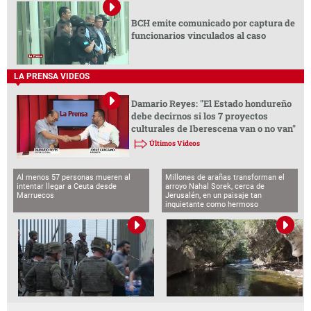
BCH emite comunicado por captura de
funcionarios vinculados al caso
LA PRENSA VIDEOS
Damario Reyes: "El Estado hondureño
debe decirnos si los 7 proyectos
culturales de Iberescena van o no van"
Últimos Videos
Al menos 57 personas mueren al
Millones de arañas transforman el
intentar llegar a Ceuta desde
arroyo Nahal Sorek, cerca de
Marruecos
Jerusalén, en un paisaje tan
inquietante como hermoso