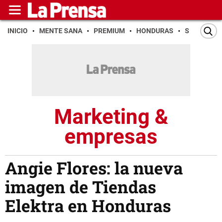
INICIO
MENTE SANA
PREMIUM
HONDURAS
SAN PEDR
Marketing &
empresas
Angie Flores: la nueva
imagen de Tiendas
Elektra en Honduras