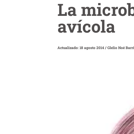
La microb
avícola
Actualizado: 18 agosto 2014
/
Glelio Noé Barr