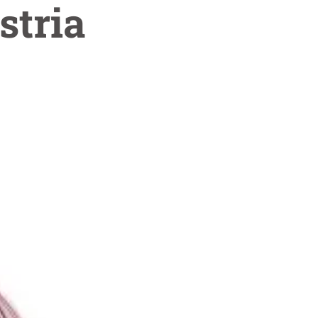
stria