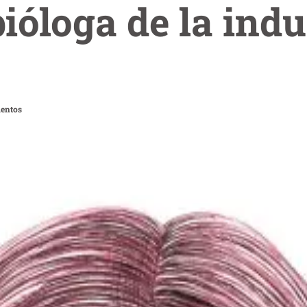
ióloga de la indu
ientos