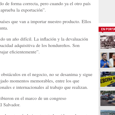
do de forma correcta, pero cuando ya el otro país
 aprueba la exportación”.
 países que van a importar nuestro producto. Ellos
unta.
EN PORT
o un año difícil. La inflación y la devaluación
apacidad adquisitiva de los hondureños. Son
bajar eficientemente”.
obstáculos en el negocio, no se desanima y sigue
dejado momentos memorables, entre los que
ales e internacionales al trabajo que realizan.
cibieron en el marco de un congreso
l Salvador.