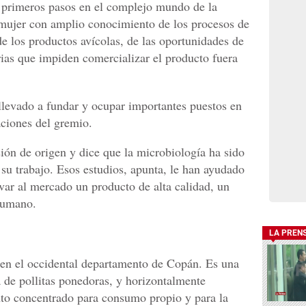
 primeros pasos en el complejo mundo de la
 mujer con amplio conocimiento de los procesos de
e los productos avícolas, de las oportunidades de
rias que impiden comercializar el producto fuera
llevado a fundar y ocupar importantes puestos en
aciones del gremio.
ión de origen y dice que la microbiología ha sido
 su trabajo. Esos estudios, apunta, le han ayudado
evar al mercado un producto de alta calidad, un
humano.
LA PREN
 en el occidental departamento de Copán. Es una
 de pollitas ponedoras, y horizontalmente
nto concentrado para consumo propio y para la