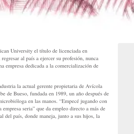
an University el título de licenciada en
 regresar al país a ejercer su profesión, nunca
a empresa dedicada a la comercialización de
ndustria la actual gerente propietaria de Avícola
aybe de Bueso, fundada en 1989, un año después de
e microbióloga en las manos. “Empecé jugando con
una empresa seria” que da empleo directo a más de
l del país, donde maneja, junto a sus hijos, la