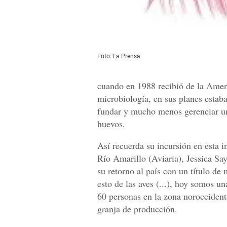
Foto: La Prensa
cuando en 1988 recibió de la Americ
microbiología, en sus planes estaba
fundar y mucho menos gerenciar un
huevos.
Así recuerda su incursión en esta i
Río Amarillo (Aviaria), Jessica S
su retorno al país con un título d
esto de las aves (...), hoy somos 
60 personas en la zona noroccidenta
granja de producción.