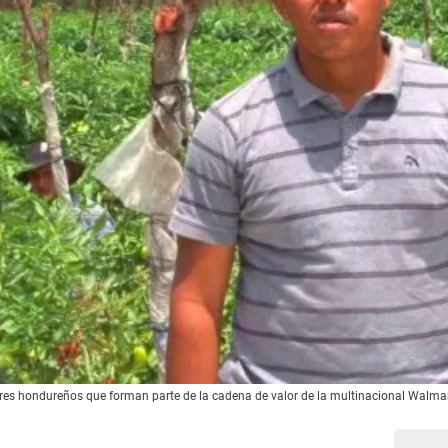
res hondureños que forman parte de la cadena de valor de la multinacional Walm