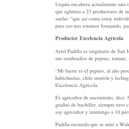
Urquía encabeza actualmente una o
que aglutina a 23 productores de s
sueño: “que así como estoy indivi
para eso nos estamos formando, par
Productor Excelencia Agrícola
Ariel Padilla es originario de San
sus sembradíos de pepino, tomate, ce
“Mi fuerte es el pepino, al año p
habichuelas, chile morrón y lechu
Excelencia Agrícola.
Es agricultor de nacimiento, dice. 
graduó de bachiller, siempre tuvo c
soy agricultor y mantengo a 10 pe
Padilla recuerda que se unió a Wa