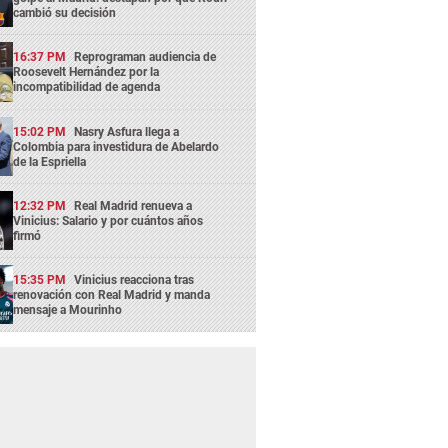
cambió su decisión
16:37 PM
Reprograman audiencia de
Roosevelt Hernández por la
incompatibilidad de agenda
15:02 PM
Nasry Asfura llega a
Colombia para investidura de Abelardo
de la Espriella
12:32 PM
Real Madrid renueva a
Vinicius: Salario y por cuántos años
firmó
15:35 PM
Vinicius reacciona tras
renovación con Real Madrid y manda
mensaje a Mourinho