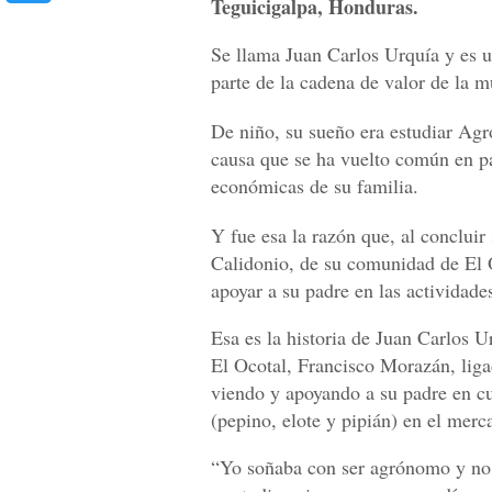
Teguicigalpa, Honduras.
Se llama Juan Carlos Urquía y es 
parte de la cadena de valor de la 
De niño, su sueño era estudiar Agr
causa que se ha vuelto común en pa
económicas de su familia.
Y fue esa la razón que, al concluir
Calidonio, de su comunidad de El 
apoyar a su padre en las actividade
Esa es la historia de Juan Carlos U
El Ocotal, Francisco Morazán, liga
viendo y apoyando a su padre en cul
(pepino, elote y pipián) en el mer
“Yo soñaba con ser agrónomo y no 