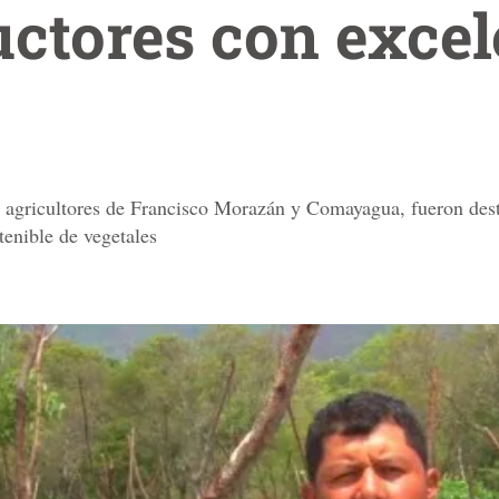
ctores con excel
a, agricultores de Francisco Morazán y Comayagua, fueron des
tenible de vegetales