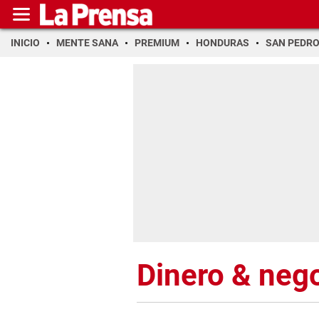
INICIO
MENTE SANA
PREMIUM
HONDURAS
SAN PEDR
Dinero & neg