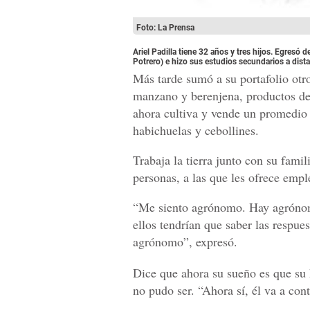
Foto: La Prensa
Ariel Padilla tiene 32 años y tres hijos. Egresó
Potrero) e hizo sus estudios secundarios a dista
Más tarde sumó a su portafolio otro
manzano y berenjena, productos de 
ahora cultiva y vende un promedio 
habichuelas y cebollines.
Trabaja la tierra junto con su fami
personas, a las que les ofrece emp
“Me siento agrónomo. Hay agrónom
ellos tendrían que saber las respu
agrónomo”, expresó.
Dice que ahora su sueño es que su h
no pudo ser. “Ahora sí, él va a con