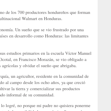
uno de los 700 productores hondureños que forman
multinacional Walmart en Honduras.
onomía. Un sueño que se vio frustrado por una
íses en desarrollo como Honduras: las limitantes
 sus estudios primarios en la escuela Víctor Manuel
Ocotal, en Francisco Morazán, se vio obligado a
s agrícolas y olvidar el sueño que abrigaba.
rquía, un agricultor, residente en la comunidad de
do al campo desde los ocho años, ya que creció
tivar la tierra y comercializar sus productos
cado informal de su comunidad.
lo logré, no porque mi padre no quisiera ponerme