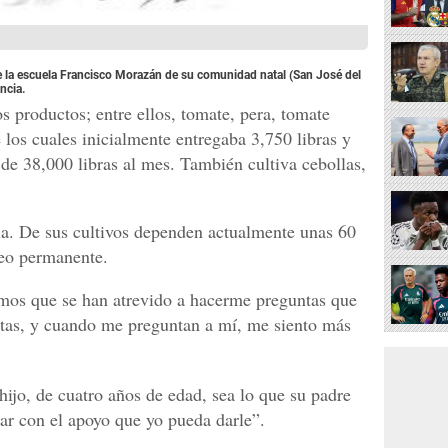
 de la escuela Francisco Morazán de su comunidad natal (San José del
ncia.
s productos; entre ellos, tomate, pera, tomate
los cuales inicialmente entregaba 3,750 libras y
de 38,000 libras al mes. También cultiva cebollas,
lia. De sus cultivos dependen actualmente unas 60
leo permanente.
os que se han atrevido a hacerme preguntas que
estas, y cuando me preguntan a mí, me siento más
ijo, de cuatro años de edad, sea lo que su padre
tar con el apoyo que yo pueda darle”.