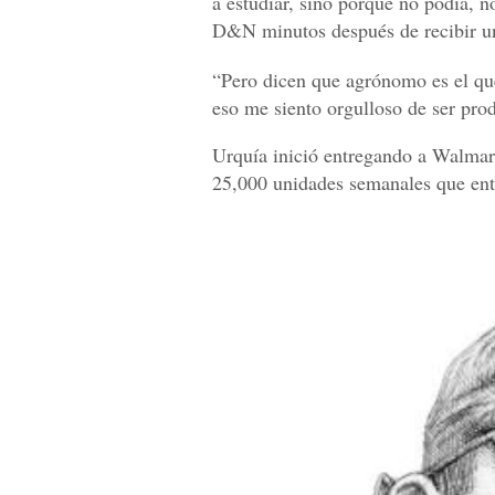
a estudiar, sino porque no podía, n
D&N minutos después de recibir un
“Pero dicen que agrónomo es el que t
eso me siento orgulloso de ser pro
Urquía inició entregando a Walmar
25,000 unidades semanales que ent