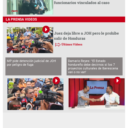
funcionarios vinculados al caso
LA PRENSA VIDEOS
Juez deja libre a JOH pero le prohíbe
salir de Honduras
Últimos Videos
MP pide detención judicial de JOH
Damario Reyes: "El Estado
por peligro de fuga
hondureño debe decirnos si los 7
proyectos culturales de Iberescena
van o no van"