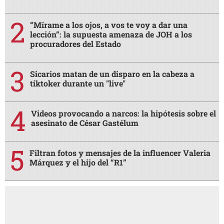
“Mírame a los ojos, a vos te voy a dar una
lección”: la supuesta amenaza de JOH a los
procuradores del Estado
Sicarios matan de un disparo en la cabeza a
tiktoker durante un "live"
Videos provocando a narcos: la hipótesis sobre el
asesinato de César Gastélum
Filtran fotos y mensajes de la influencer Valeria
Márquez y el hijo del “R1”