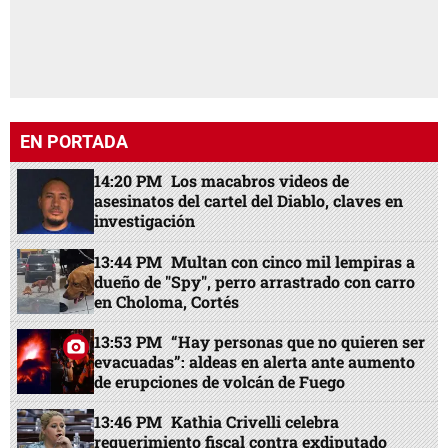
EN PORTADA
14:20 PM
Los macabros videos de
asesinatos del cartel del Diablo, claves en
investigación
13:44 PM
Multan con cinco mil lempiras a
dueño de "Spy", perro arrastrado con carro
en Choloma, Cortés
13:53 PM
“Hay personas que no quieren ser
evacuadas”: aldeas en alerta ante aumento
de erupciones de volcán de Fuego
13:46 PM
Kathia Crivelli celebra
requerimiento fiscal contra exdiputado