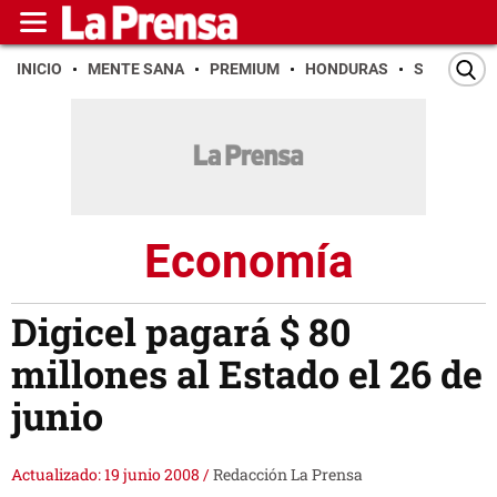
INICIO
MENTE SANA
PREMIUM
HONDURAS
SAN PEDR
Economía
Digicel pagará $ 80
millones al Estado el 26 de
junio
Actualizado: 19 junio 2008
/
Redacción La Prensa