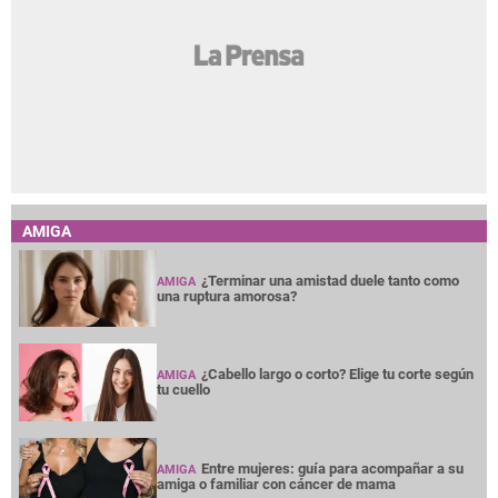
AMIGA
¿Terminar una amistad duele tanto como
AMIGA
una ruptura amorosa?
¿Cabello largo o corto? Elige tu corte según
AMIGA
tu cuello
Entre mujeres: guía para acompañar a su
AMIGA
amiga o familiar con cáncer de mama