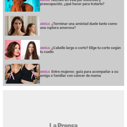
AMIGA
preocupación, ¿qué hacer para tratarlo?
¿Terminar una amistad duele tanto como
AMIGA
una ruptura amorosa?
¿Cabello largo o corto? Elige tu corte según
AMIGA
tu cuello
Entre mujeres: guía para acompañar a su
AMIGA
amiga o familiar con cáncer de mama