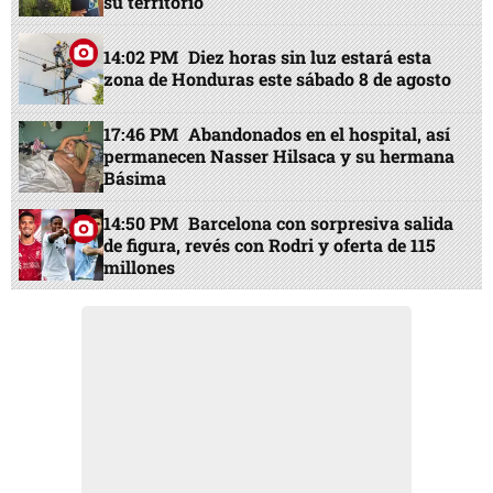
su territorio
14:02 PM
Diez horas sin luz estará esta
zona de Honduras este sábado 8 de agosto
17:46 PM
Abandonados en el hospital, así
permanecen Nasser Hilsaca y su hermana
Básima
14:50 PM
Barcelona con sorpresiva salida
de figura, revés con Rodri y oferta de 115
millones