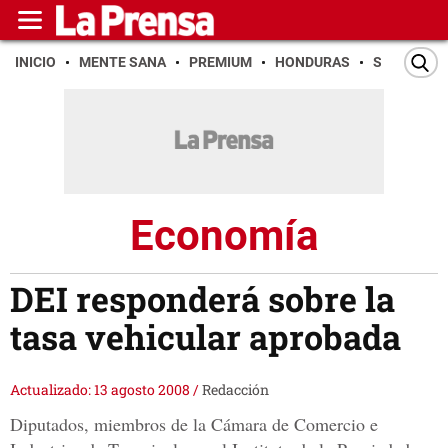
INICIO
MENTE SANA
PREMIUM
HONDURAS
SAN PEDR
Economía
DEI responderá sobre la
tasa vehicular aprobada
Actualizado: 13 agosto 2008
/
Redacción
Diputados, miembros de la Cámara de Comercio e