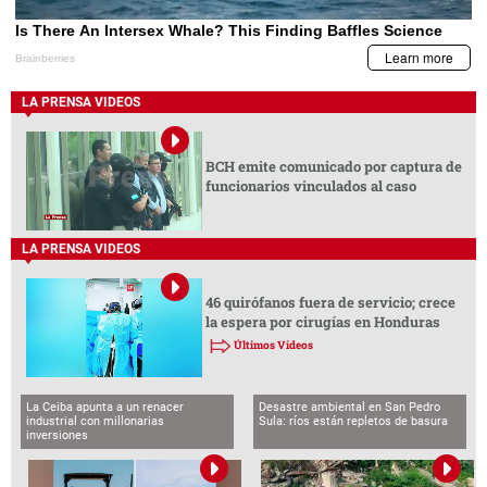
LA PRENSA VIDEOS
BCH emite comunicado por captura de
funcionarios vinculados al caso
LA PRENSA VIDEOS
46 quirófanos fuera de servicio; crece
la espera por cirugías en Honduras
Últimos Videos
La Ceiba apunta a un renacer
Desastre ambiental en San Pedro
industrial con millonarias
Sula: ríos están repletos de basura
inversiones