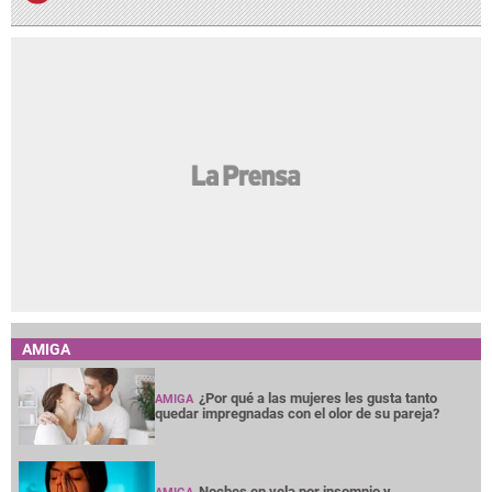
AMIGA
¿Por qué a las mujeres les gusta tanto
AMIGA
quedar impregnadas con el olor de su pareja?
Noches en vela por insomnio y