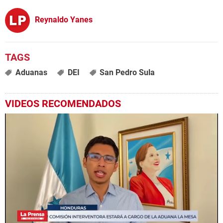
Reynaldo Yanes
Aduanas
DEI
San Pedro Sula
VIDEOS RECOMENDADOS