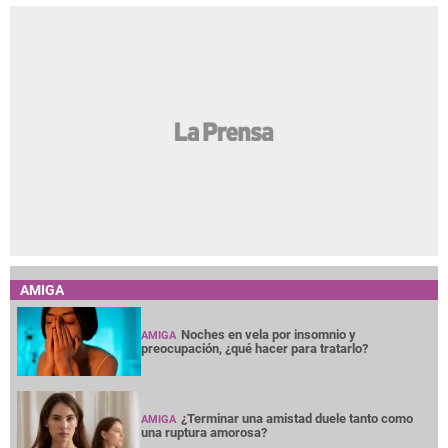
AMIGA
Noches en vela por insomnio y
AMIGA
preocupación, ¿qué hacer para tratarlo?
¿Terminar una amistad duele tanto como
AMIGA
una ruptura amorosa?