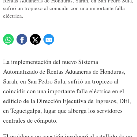
Rentas Aduaneras de Honduras, Sarah, en San Pedro Sula,
sufrió un tropiezo al coincidir con una importante falla
eléctrica.
La implementación del nuevo Sistema
Automatizado de Rentas Aduaneras de Honduras,
Sarah, en San Pedro Sula, sufrió un tropiezo al
coincidir con una importante falla eléctrica en el
edificio de la Dirección Ejecutiva de Ingresos, DEI,
en Tegucigalpa, lugar que alberga los servidores
centrales de cómputo.
El problema en cuestión involucró el estallido de un