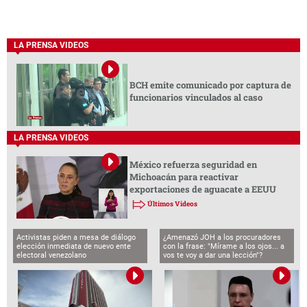
LA PRENSA VIDEOS
BCH emite comunicado por captura de
funcionarios vinculados al caso
LA PRENSA VIDEOS
México refuerza seguridad en
Michoacán para reactivar
exportaciones de aguacate a EEUU
Últimos Videos
Activistas piden a mesa de diálogo
¿Amenazó JOH a los procuradores
elección inmediata de nuevo ente
con la frase: "Mírame a los ojos... a
electoral venezolano
vos te voy a dar una lección"?