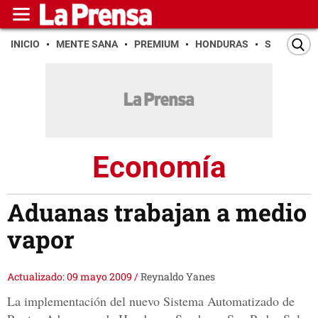
INICIO
MENTE SANA
PREMIUM
HONDURAS
SAN PEDR
Economía
Aduanas trabajan a medio
vapor
Actualizado: 09 mayo 2009
/
Reynaldo Yanes
La implementación del nuevo Sistema Automatizado de