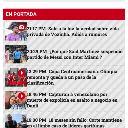
EN PORTADA
21:17 PM
Sale a la luz la verdad sobre vida
privada de Vozinha: Adiós a rumores
20:29 PM
¿Por qué Said Martínez suspendió
partido de Messi con Inter Miami ?
13:29 PM
Copa Centroamericana: Olimpia
remonta y queda a un paso de la
clasificación
18:46 PM
Capturan a venezolano por
muerte de expolicía en asalto a negocio en
Danlí
19:00 PM
18 meses sin fallo: Corte mantiene
en el limbo caso de líderes garífunas