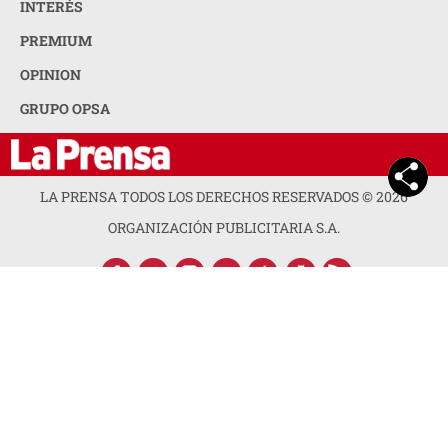
INTERÉS
PREMIUM
OPINION
GRUPO OPSA
LA PRENSA TODOS LOS DERECHOS RESERVADOS ©
2026
ORGANIZACIÓN PUBLICITARIA S.A.
ACERCA DE LA PRENSA
POLÍTICA DE PRIVACIDAD
CONTACTA CON NOSOTROS
NEWSLETTER
MAPA DEL SITIO
PREGUNTAS FRECUENTES