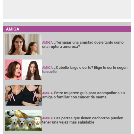
AMIGA
¿Terminar una amistad duele tanto como
AMIGA
una ruptura amorosa?
¿Cabello largo o corto? Elige tu corte según
AMIGA
tu cuello
Entre mujeres: guía para acompañar a su
AMIGA
amiga o familiar con cáncer de mama
Las perras que tienen cachorros pueden
AMIGA
tener una vejez más saludable