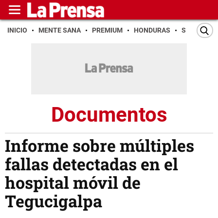
INICIO
MENTE SANA
PREMIUM
HONDURAS
SAN PEDR
Documentos
Informe sobre múltiples
fallas detectadas en el
hospital móvil de
Tegucigalpa