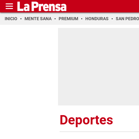
INICIO
MENTE SANA
PREMIUM
HONDURAS
SAN PEDR
Deportes