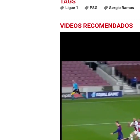
Ligue 1
PSG
Sergio Ramos
VIDEOS RECOMENDADOS