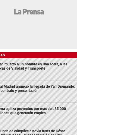
DAS
lan muerto a un hombre en una acera, a las
eras de Vialidad y Transporte
al Madrid anunció la llegada de Yan Diomande:
 contrato y presentación
rna agiliza proyectos por más de L35,000
llones que generarán empleo
usan de cómplice a novia trans de César