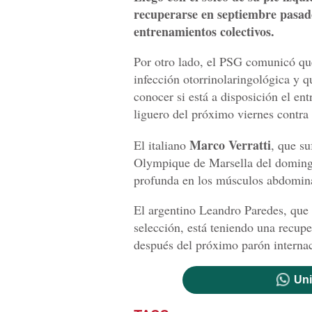
recuperarse en septiembre pasado 
entrenamientos colectivos.
Por otro lado, el PSG comunicó qu
infección otorrinolaringológica y 
conocer si está a disposición el en
liguero del próximo viernes contra
Marco Verratti
El italiano
, que su
Olympique de Marsella del domingo
profunda en los músculos abdomina
El argentino Leandro Paredes, que 
selección, está teniendo una recupe
después del próximo parón internac
Uni