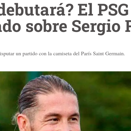
debutará? El PSG
do sobre Sergio
isputar un partido con la camiseta del París Saint Germain.