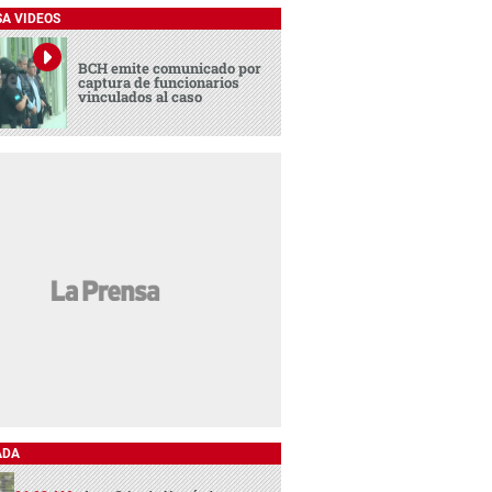
SA VIDEOS
BCH emite comunicado por
captura de funcionarios
vinculados al caso
ADA