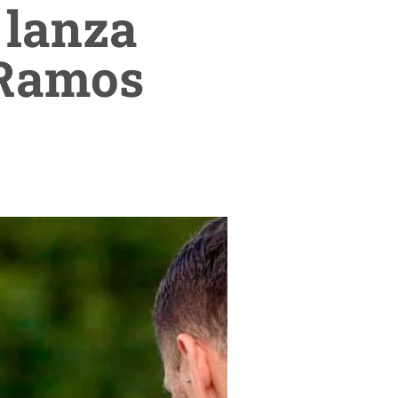
 lanza
 Ramos