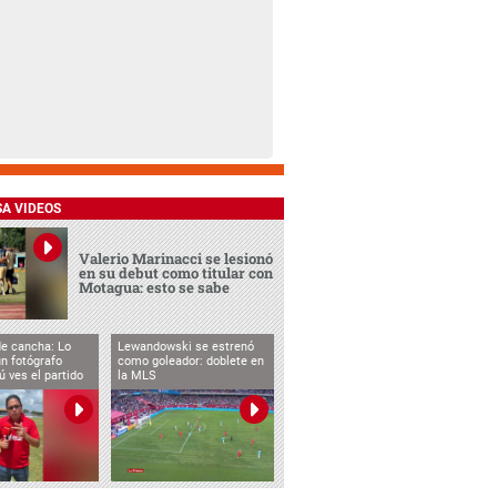
SA VIDEOS
Valerio Marinacci se lesionó
en su debut como titular con
Motagua: esto se sabe
de cancha: Lo
Lewandowski se estrenó
n fotógrafo
como goleador: doblete en
ú ves el partido
la MLS