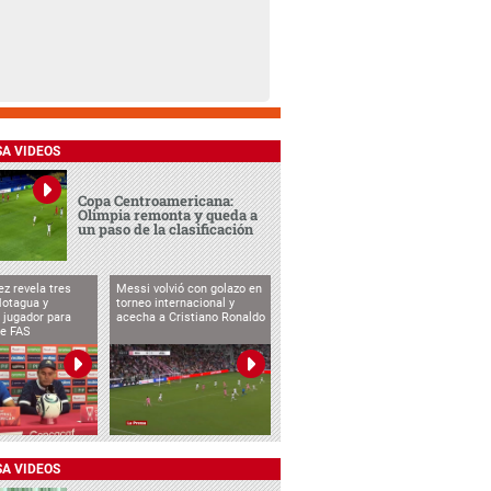
SA VIDEOS
Copa Centroamericana:
Olimpia remonta y queda a
un paso de la clasificación
ez revela tres
Messi volvió con golazo en
Motagua y
torneo internacional y
 jugador para
acecha a Cristiano Ronaldo
te FAS
SA VIDEOS