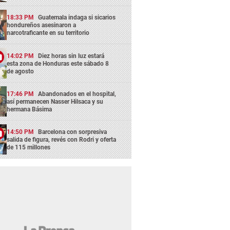
18:33 PM
Guatemala indaga si sicarios
hondureños asesinaron a
narcotraficante en su territorio
14:02 PM
Diez horas sin luz estará
esta zona de Honduras este sábado 8
de agosto
17:46 PM
Abandonados en el hospital,
así permanecen Nasser Hilsaca y su
hermana Básima
14:50 PM
Barcelona con sorpresiva
salida de figura, revés con Rodri y oferta
de 115 millones