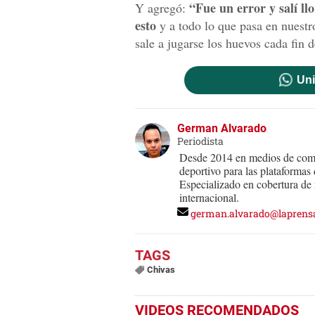
“Fue un error y salí ll
Y agregó:
esto
y a todo lo que pasa en nuestro
sale a jugarse los huevos cada fin 
Uni
German Alvarado
Periodista
Desde 2014 en medios de comu
deportivo para las plataforma
Especializado en cobertura de n
internacional.
german.alvarado@laprens
Chivas
VIDEOS RECOMENDADOS