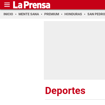
INICIO
MENTE SANA
PREMIUM
HONDURAS
SAN PEDR
Deportes