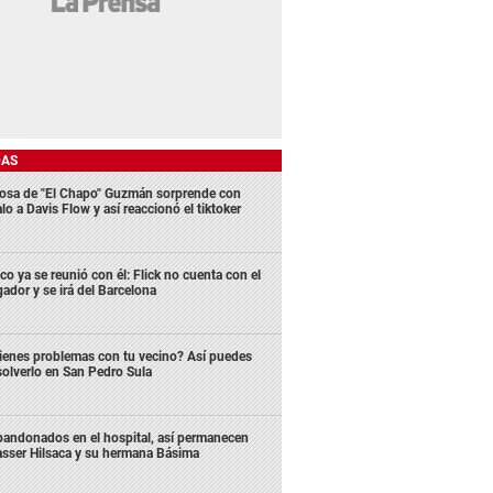
DAS
osa de "El Chapo" Guzmán sorprende con
lo a Davis Flow y así reaccionó el tiktoker
co ya se reunió con él: Flick no cuenta con el
gador y se irá del Barcelona
ienes problemas con tu vecino? Así puedes
solverlo en San Pedro Sula
andonados en el hospital, así permanecen
sser Hilsaca y su hermana Básima