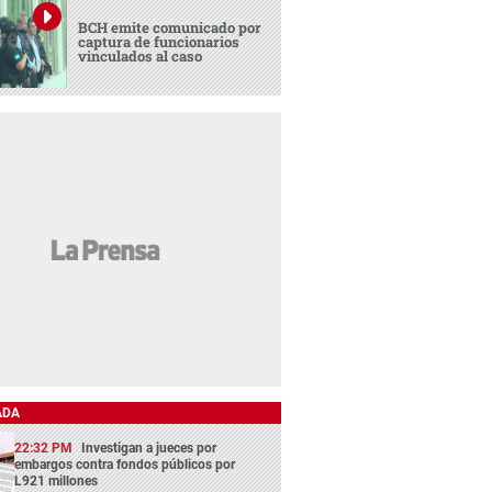
BCH emite comunicado por
captura de funcionarios
vinculados al caso
ADA
22:32 PM
Investigan a jueces por
embargos contra fondos públicos por
L921 millones