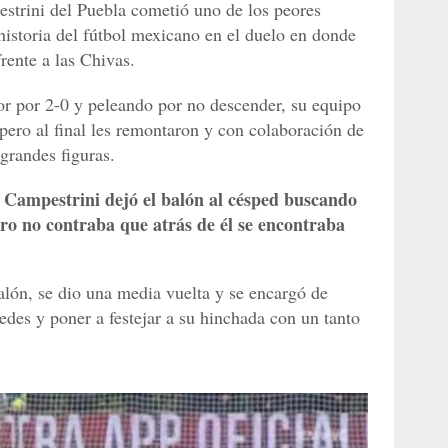
estrini del Puebla cometió uno de los peores
 historia del fútbol mexicano en el duelo en donde
rente a las Chivas.
or por 2-0 y peleando por no descender, su equipo
pero al final les remontaron y con colaboración de
grandes figuras.
Campestrini dejó el balón al césped buscando
ro no contraba que atrás de él se encontraba
balón, se dio una media vuelta y se encargó de
redes y poner a festejar a su hinchada con un tanto