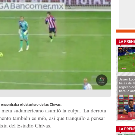
LA PREN
Javier Lóp
bajas de 
regreso de
batalla an
e encontraba el delantero de las Chivas.
el meta sudamericano asumió la culpa. 'La derrota
ento también es mío, así que tranquilo a pensar
ixta del Estadio Chivas.
LA PREN