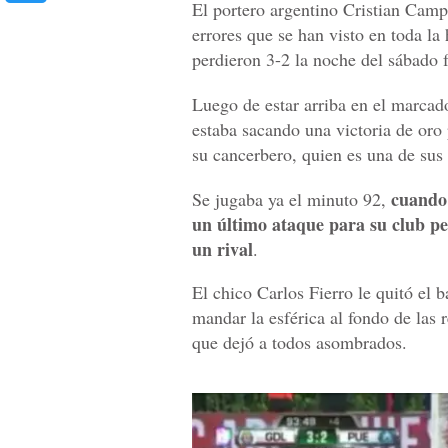
El portero argentino Cristian Camp
errores que se han visto en toda la
perdieron 3-2 la noche del sábado f
Luego de estar arriba en el marcad
estaba sacando una victoria de oro 
su cancerbero, quien es una de sus 
cuando 
Se jugaba ya el minuto 92,
un último ataque para su club pe
un rival
.
El chico Carlos Fierro le quitó el 
mandar la esférica al fondo de las 
que dejó a todos asombrados.