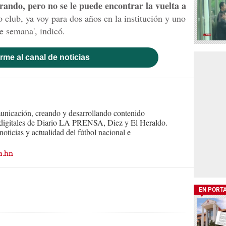
orando, pero no se le puede encontrar la vuelta a
 club, ya voy para dos años en la institución y uno
de semana', indicó.
rme al canal de noticias
nicación, creando y desarrollando contenido
s digitales de Diario LA PRENSA, Diez y El Heraldo.
oticias y actualidad del fútbol nacional e
a.hn
EN PORT