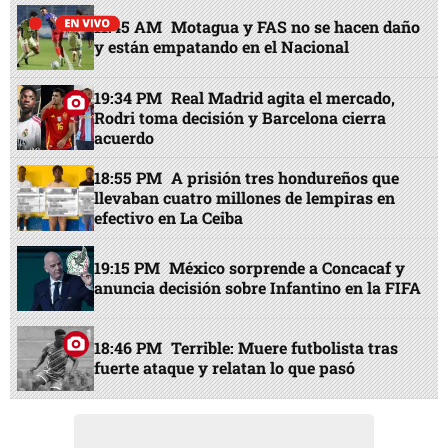
11:45 AM
Motagua y FAS no se hacen daño
y están empatando en el Nacional
19:34 PM
Real Madrid agita el mercado,
Rodri toma decisión y Barcelona cierra
acuerdo
18:55 PM
A prisión tres hondureños que
llevaban cuatro millones de lempiras en
efectivo en La Ceiba
19:15 PM
México sorprende a Concacaf y
anuncia decisión sobre Infantino en la FIFA
18:46 PM
Terrible: Muere futbolista tras
fuerte ataque y relatan lo que pasó