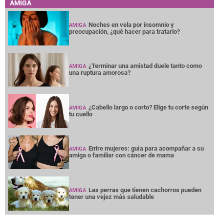
AMIGA
Noches en vela por insomnio y
AMIGA
preocupación, ¿qué hacer para tratarlo?
¿Terminar una amistad duele tanto como
AMIGA
una ruptura amorosa?
¿Cabello largo o corto? Elige tu corte según
AMIGA
tu cuello
Entre mujeres: guía para acompañar a su
AMIGA
amiga o familiar con cáncer de mama
Las perras que tienen cachorros pueden
AMIGA
tener una vejez más saludable