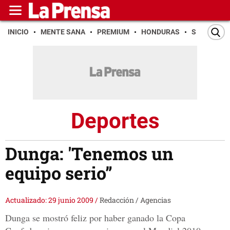
INICIO
MENTE SANA
PREMIUM
HONDURAS
SAN PEDR
Deportes
Dunga: 'Tenemos un
equipo serio”
Actualizado: 29 junio 2009
/
Redacción / Agencias
Dunga se mostró feliz por haber ganado la Copa