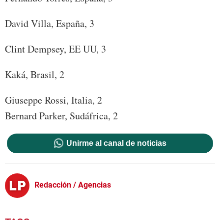
David Villa, España, 3
Clint Dempsey, EE UU, 3
Kaká, Brasil, 2
Giuseppe Rossi, Italia, 2
Bernard Parker, Sudáfrica, 2
Unirme al canal de noticias
Redacción / Agencias